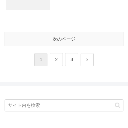
次のページ
次
1
2
3
へ