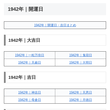
1942年｜開運日
1942年｜開運日・吉日まとめ
1942年｜大吉日
1942年｜一粒万倍日
1942年｜鬼宿日
1942年｜天赦日
1942年｜大明日
1942年｜吉日
1942年｜神吉日
1942年｜天恩日
1942年｜母倉日
1942年｜月徳日