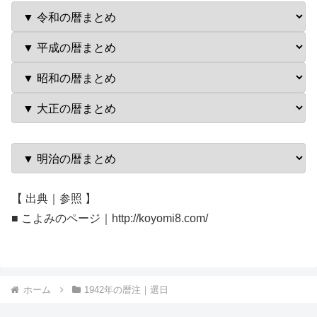
【 出典｜参照 】
■ こよみのページ｜http://koyomi8.com/
ホーム
1942年の暦注｜選日