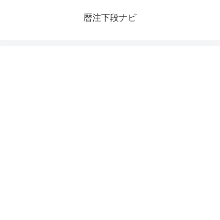
暦注下段ナビ