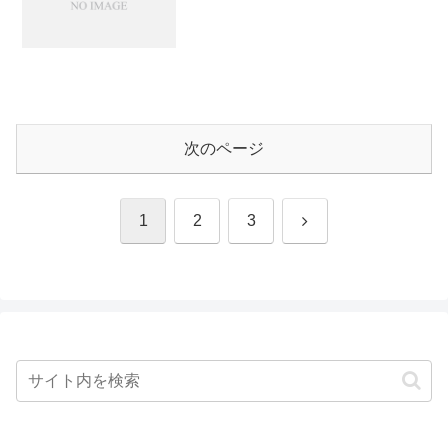
次のページ
次
1
2
3
へ