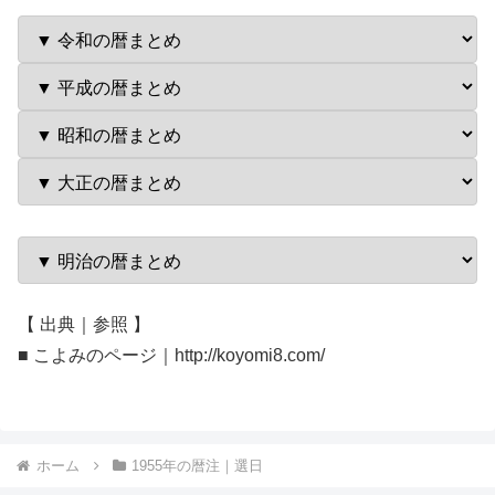
【 出典｜参照 】
■ こよみのページ｜http://koyomi8.com/
ホーム
1955年の暦注｜選日