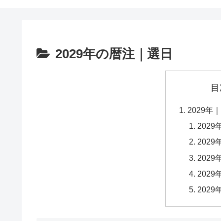
2029年の暦注｜選日
目
2029年
202
202
202
202
202