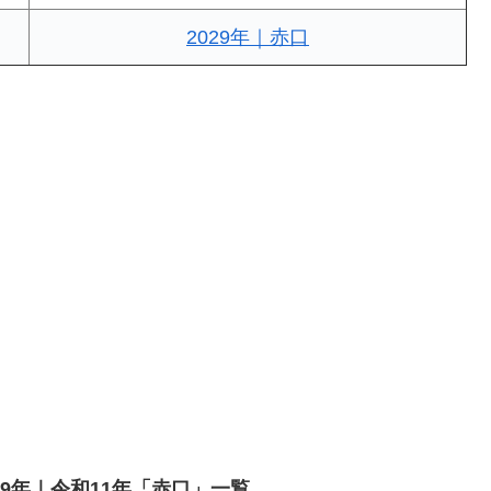
2029年｜赤口
029年｜令和11年「赤口」一覧