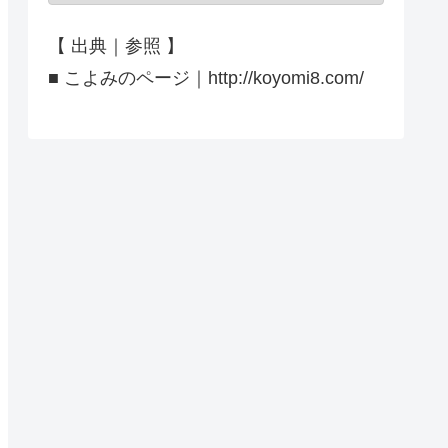
【 出典｜参照 】
■ こよみのページ｜http://koyomi8.com/