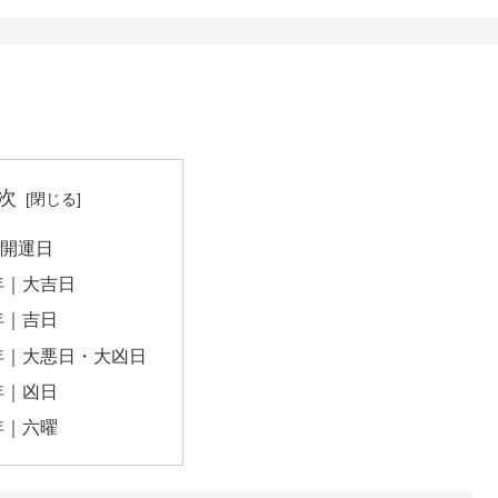
次
｜開運日
9年｜大吉日
9年｜吉日
9年｜大悪日・大凶日
9年｜凶日
9年｜六曜