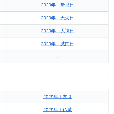
2029年｜帰忌日
2029年｜天火日
2029年｜大禍日
2029年｜滅門日
–
2029年｜友引
2029年｜仏滅