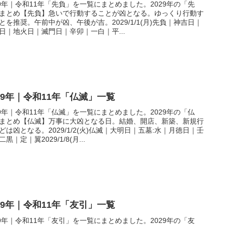
29年｜令和11年「先負」を一覧にまとめました。2029年の「先
まとめ【先負】急いで行動することが凶となる。ゆっくり行動す
とを推奨。午前中が凶、午後が吉。2029/1/1(月)先負｜神吉日｜
日｜地火日｜滅門日｜辛卯｜一白｜平...
029年｜令和11年「仏滅」一覧
29年｜令和11年「仏滅」を一覧にまとめました。2029年の「仏
まとめ【仏滅】万事に大凶となる日。結婚、開店、新築、新規行
どは凶となる。2029/1/2(火)仏滅｜大明日｜五墓:水｜月徳日｜壬
黒｜定｜翼2029/1/8(月...
029年｜令和11年「友引」一覧
29年｜令和11年「友引」を一覧にまとめました。2029年の「友