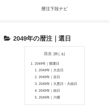
暦注下段ナビ
2049年の暦注｜選日
目次
2049年｜開運日
2049年｜大吉日
2049年｜吉日
2049年｜大悪日・大凶日
2049年｜凶日
2049年｜六曜