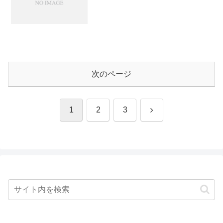
次のページ
次
1
2
3
へ