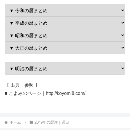
【 出典｜参照 】
■ こよみのページ｜http://koyomi8.com/
ホーム
2049年の暦注｜選日