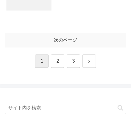
次のページ
次
1
2
3
へ