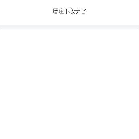
暦注下段ナビ