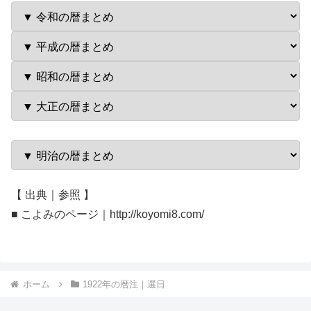
【 出典｜参照 】
■ こよみのページ｜http://koyomi8.com/
ホーム
1922年の暦注｜選日