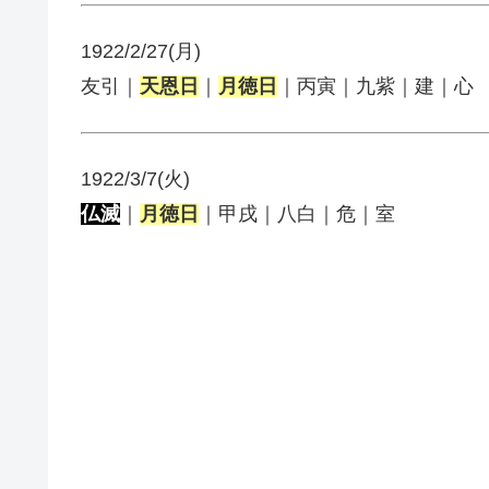
1922/2/27(月)
友引｜
天恩日
｜
月徳日
｜丙寅｜九紫｜建｜心
1922/3/7(火)
仏滅
｜
月徳日
｜甲戌｜八白｜危｜室