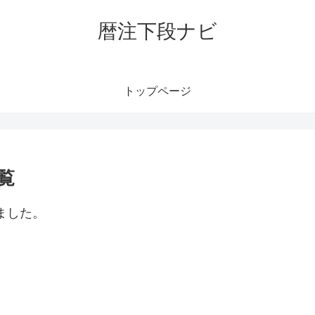
暦注下段ナビ
トップページ
覧
ました。