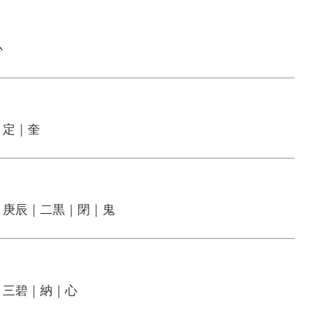
心
｜定｜奎
｜庚辰｜二黒｜閉｜鬼
｜三碧｜納｜心