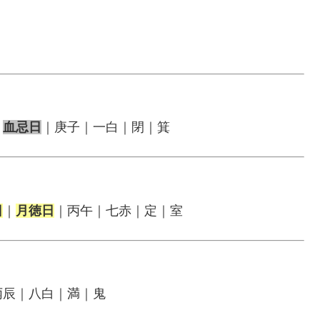
｜
血忌日
｜庚子｜一白｜閉｜箕
日
｜
月徳日
｜丙午｜七赤｜定｜室
丙辰｜八白｜満｜鬼