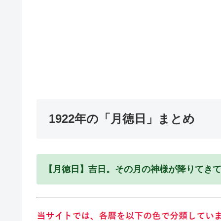
1922年の「月徳日」まとめ
【月徳日】吉日。その月の神様が降りてき