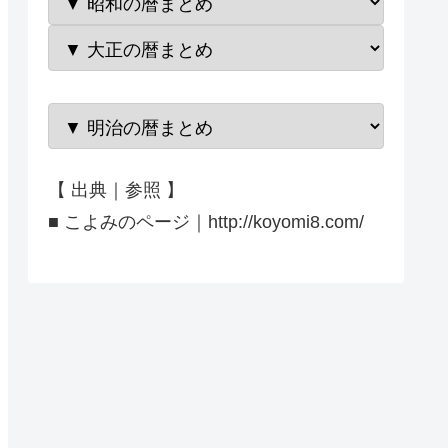
【 出典｜参照 】
■ こよみのページ｜http://koyomi8.com/