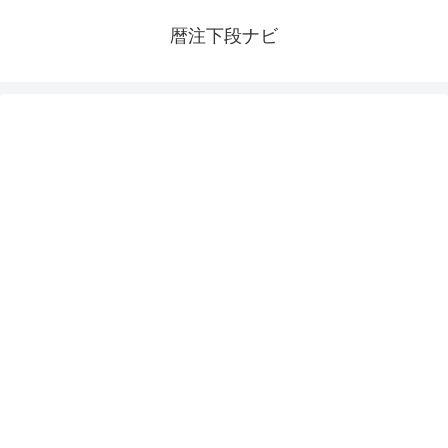
暦注下段ナビ