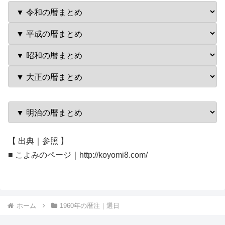
【 出典｜参照 】
■ こよみのページ｜http://koyomi8.com/
ホーム
1960年の暦注｜選日