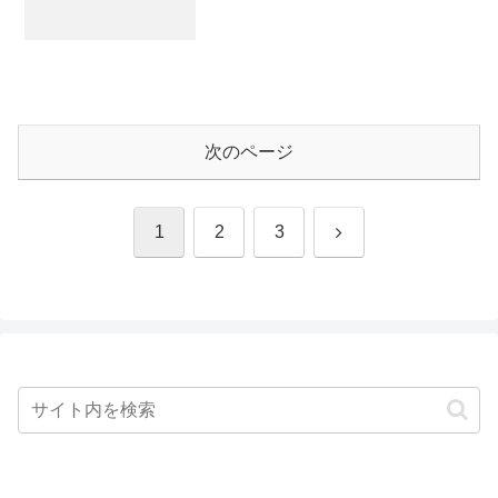
次のページ
次
1
2
3
へ