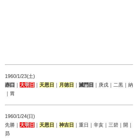
1960/1/23(土)
赤口
｜
大明日
｜
天恩日
｜
月徳日
｜
滅門日
｜庚戌｜二黒｜納
｜胃
1960/1/24(日)
先勝｜
大明日
｜
天恩日
｜
神吉日
｜重日｜辛亥｜三碧｜開｜
昴