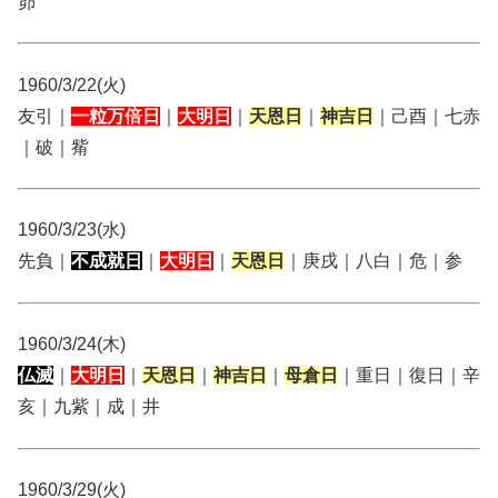
昴
1960/3/22(火)
友引｜
一粒万倍日
｜
大明日
｜
天恩日
｜
神吉日
｜己酉｜七赤
｜破｜觜
1960/3/23(水)
先負｜
不成就日
｜
大明日
｜
天恩日
｜庚戌｜八白｜危｜参
1960/3/24(木)
仏滅
｜
大明日
｜
天恩日
｜
神吉日
｜
母倉日
｜重日｜復日｜辛
亥｜九紫｜成｜井
1960/3/29(火)