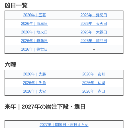
凶日一覧
2026年｜五墓
2026年｜帰忌日
2026年｜血忌日
2026年｜天火日
2026年｜地火日
2026年｜大禍日
2026年｜狼藉日
2026年｜滅門日
2026年｜往亡日
–
六曜
2026年｜先勝
2026年｜友引
2026年｜先負
2026年｜仏滅
2026年｜大安
2026年｜赤口
来年｜2027年の暦注下段・選日
2027年｜開運日・吉日まとめ