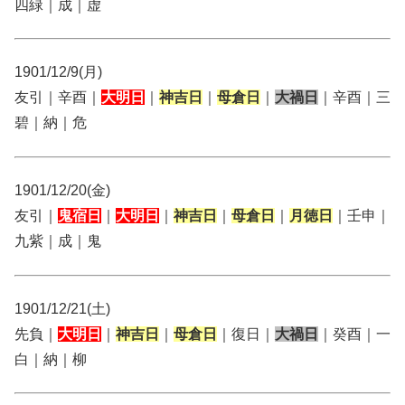
四緑｜成｜虚
1901/12/9(月)
友引｜辛酉｜
大明日
｜
神吉日
｜
母倉日
｜
大禍日
｜辛酉｜三
碧｜納｜危
1901/12/20(金)
友引｜
鬼宿日
｜
大明日
｜
神吉日
｜
母倉日
｜
月徳日
｜壬申｜
九紫｜成｜鬼
1901/12/21(土)
先負｜
大明日
｜
神吉日
｜
母倉日
｜復日｜
大禍日
｜癸酉｜一
白｜納｜柳