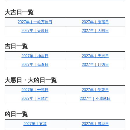
大吉日一覧
2027年｜一粒万倍日
2027年｜鬼宿日
2027年｜天赦日
2027年｜大明日
吉日一覧
2027年｜神吉日
2027年｜天恩日
2027年｜母倉日
2027年｜月徳日
大悪日・大凶日一覧
2027年｜十死日
2027年｜受死日
2027年｜三隣亡
2027年｜不成就日
凶日一覧
2027年｜五墓
2027年｜帰忌日