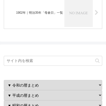
1902年｜明治35年「母倉日」一覧