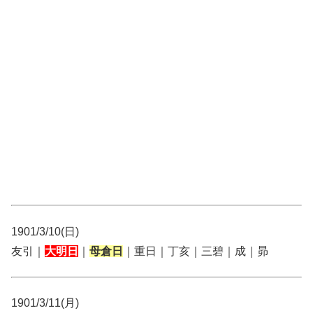
1901/3/10(日)
友引｜
大明日
｜
母倉日
｜重日｜丁亥｜三碧｜成｜昴
1901/3/11(月)