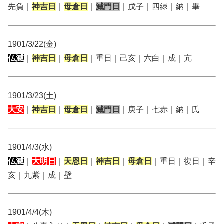
先負｜
神吉日
｜
母倉日
｜
滅門日
｜戊子｜四緑｜納｜畢
1901/3/22(金)
仏滅
｜
神吉日
｜
母倉日
｜重日｜己亥｜六白｜成｜亢
1901/3/23(土)
大安
｜
神吉日
｜
母倉日
｜
滅門日
｜庚子｜七赤｜納｜氏
1901/4/3(水)
仏滅
｜
大明日
｜
天恩日
｜
神吉日
｜
母倉日
｜重日｜復日｜辛
亥｜九紫｜成｜壁
1901/4/4(木)