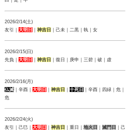
2026/2/14(土)
友引｜
大明日
｜
神吉日
｜己未｜二黒｜執｜女
2026/2/15(日)
先負｜
大明日
｜
神吉日
｜復日｜庚申｜三碧｜破｜虚
2026/2/16(月)
仏滅
｜辛酉｜
大明日
｜
神吉日
｜
十死日
｜辛酉｜四緑｜危｜
危
2026/2/24(火)
友引｜己巳｜
大明日
｜
神吉日
｜重日｜
地火日
｜
滅門日
｜己