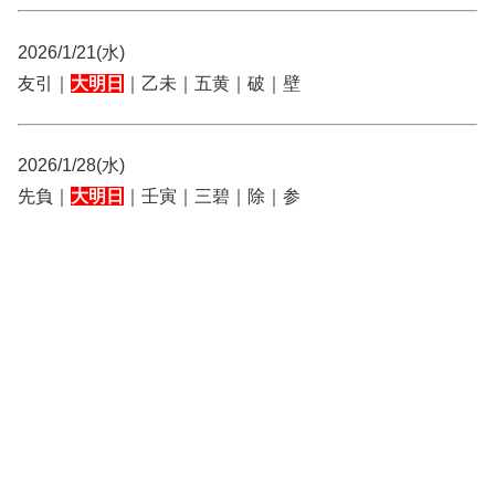
2026/1/21(水)
友引｜
大明日
｜乙未｜五黄｜破｜壁
2026/1/28(水)
先負｜
大明日
｜壬寅｜三碧｜除｜参