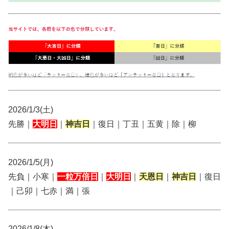
2026/1/3(土)
先勝｜
大明日
｜
神吉日
｜復日｜丁丑｜五黄｜除｜柳
2026/1/5(月)
先負｜小寒｜
一粒万倍日
｜
大明日
｜
天恩日
｜
神吉日
｜復日
｜己卯｜七赤｜満｜張
2026/1/8(木)