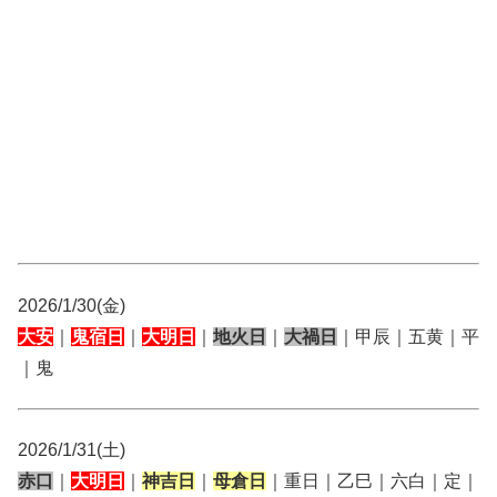
2026/1/30(金)
大安
｜
鬼宿日
｜
大明日
｜
地火日
｜
大禍日
｜甲辰｜五黄｜平
｜鬼
2026/1/31(土)
赤口
｜
大明日
｜
神吉日
｜
母倉日
｜重日｜乙巳｜六白｜定｜