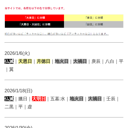
2026/1/6(火)
仏滅
｜
天恩日
｜
月徳日
｜
地火日
｜
大禍日
｜庚辰｜八白｜平
｜翼
2026/1/18(日)
仏滅
｜臘日｜
大明日
｜五墓:水｜
地火日
｜
大禍日
｜壬辰｜
二黒｜平｜虚
2026/1/30(金)