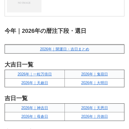
今年｜2026年の暦注下段・選日
2026年｜開運日・吉日まとめ
大吉日一覧
2026年｜一粒万倍日
2026年｜鬼宿日
2026年｜天赦日
2026年｜大明日
吉日一覧
2026年｜神吉日
2026年｜天恩日
2026年｜母倉日
2026年｜月徳日