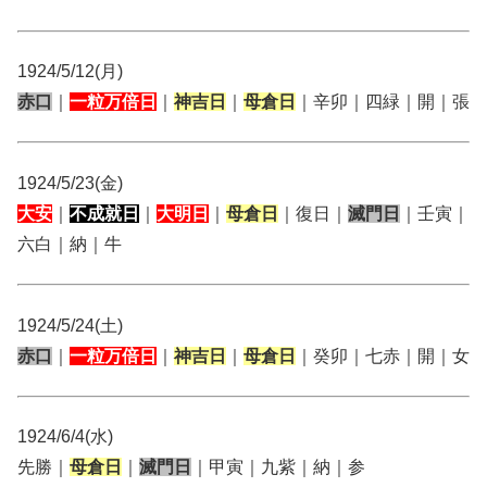
1924/5/12(月)
赤口
｜
一粒万倍日
｜
神吉日
｜
母倉日
｜辛卯｜四緑｜開｜張
1924/5/23(金)
大安
｜
不成就日
｜
大明日
｜
母倉日
｜復日｜
滅門日
｜壬寅｜
六白｜納｜牛
1924/5/24(土)
赤口
｜
一粒万倍日
｜
神吉日
｜
母倉日
｜癸卯｜七赤｜開｜女
1924/6/4(水)
先勝｜
母倉日
｜
滅門日
｜甲寅｜九紫｜納｜参