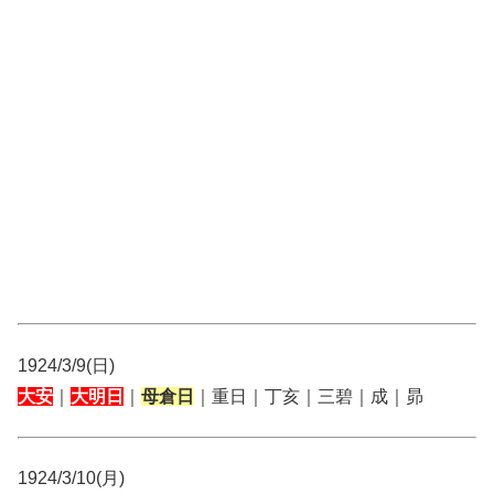
1924/3/9(日)
大安
｜
大明日
｜
母倉日
｜重日｜丁亥｜三碧｜成｜昴
1924/3/10(月)