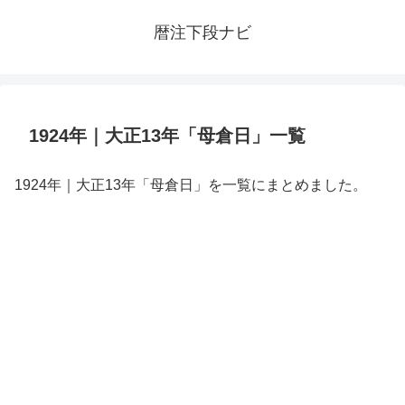
暦注下段ナビ
1924年｜大正13年「母倉日」一覧
1924年｜大正13年「母倉日」を一覧にまとめました。