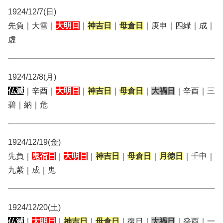
1924/12/7(日)
先負｜大雪｜
大明日
｜
神吉日
｜
母倉日
｜庚申｜四緑｜成｜
虚
1924/12/8(月)
仏滅
｜辛酉｜
大明日
｜
神吉日
｜
母倉日
｜
大禍日
｜辛酉｜三
碧｜納｜危
1924/12/19(金)
先負｜
鬼宿日
｜
大明日
｜
神吉日
｜
母倉日
｜
月徳日
｜壬申｜
九紫｜成｜鬼
1924/12/20(土)
仏滅
｜
大明日
｜
神吉日
｜
母倉日
｜復日｜
大禍日
｜癸酉｜一