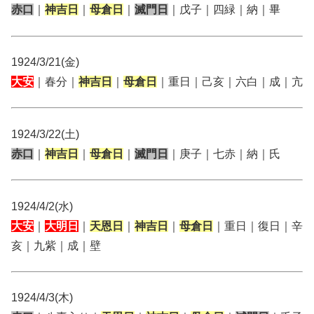
赤口
｜
神吉日
｜
母倉日
｜
滅門日
｜戊子｜四緑｜納｜畢
1924/3/21(金)
大安
｜春分｜
神吉日
｜
母倉日
｜重日｜己亥｜六白｜成｜亢
1924/3/22(土)
赤口
｜
神吉日
｜
母倉日
｜
滅門日
｜庚子｜七赤｜納｜氏
1924/4/2(水)
大安
｜
大明日
｜
天恩日
｜
神吉日
｜
母倉日
｜重日｜復日｜辛
亥｜九紫｜成｜壁
1924/4/3(木)