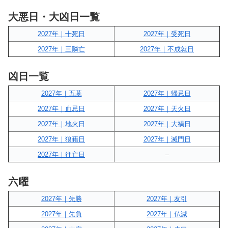
大悪日・大凶日一覧
2027年｜十死日
2027年｜受死日
2027年｜三隣亡
2027年｜不成就日
凶日一覧
2027年｜五墓
2027年｜帰忌日
2027年｜血忌日
2027年｜天火日
2027年｜地火日
2027年｜大禍日
2027年｜狼藉日
2027年｜滅門日
2027年｜往亡日
–
六曜
2027年｜先勝
2027年｜友引
2027年｜先負
2027年｜仏滅