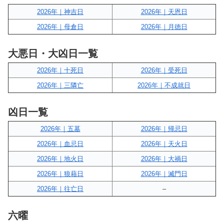
2026年｜神吉日
2026年｜天恩日
2026年｜母倉日
2026年｜月徳日
大悪日・大凶日一覧
2026年｜十死日
2026年｜受死日
2026年｜三隣亡
2026年｜不成就日
凶日一覧
2026年｜五墓
2026年｜帰忌日
2026年｜血忌日
2026年｜天火日
2026年｜地火日
2026年｜大禍日
2026年｜狼藉日
2026年｜滅門日
2026年｜往亡日
–
六曜