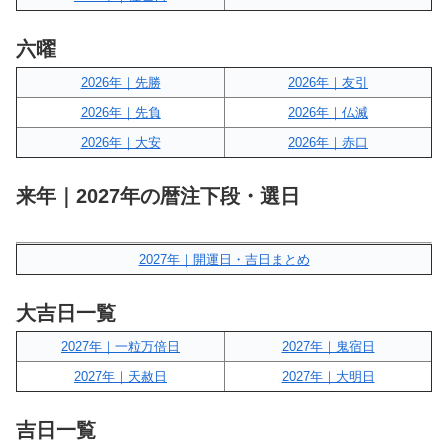
六曜
2026年｜先勝
2026年｜友引
2026年｜先負
2026年｜仏滅
2026年｜大安
2026年｜赤口
来年｜2027年の暦注下段・選日
2027年｜開運日・吉日まとめ
大吉日一覧
2027年｜一粒万倍日
2027年｜鬼宿日
2027年｜天赦日
2027年｜大明日
吉日一覧