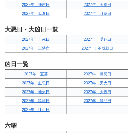
2027年｜神吉日
2027年｜天恩日
2027年｜母倉日
2027年｜月徳日
大悪日・大凶日一覧
2027年｜十死日
2027年｜受死日
2027年｜三隣亡
2027年｜不成就日
凶日一覧
2027年｜五墓
2027年｜帰忌日
2027年｜血忌日
2027年｜天火日
2027年｜地火日
2027年｜大禍日
2027年｜狼藉日
2027年｜滅門日
2027年｜往亡日
–
六曜