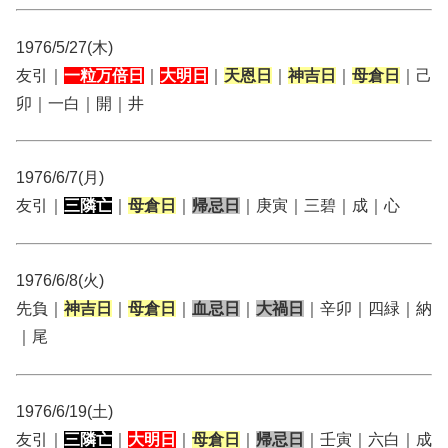
1976/5/27(木)
友引｜
一粒万倍日
｜
大明日
｜
天恩日
｜
神吉日
｜
母倉日
｜己
卯｜一白｜開｜井
1976/6/7(月)
友引｜
三隣亡
｜
母倉日
｜
帰忌日
｜庚寅｜三碧｜成｜心
1976/6/8(火)
先負｜
神吉日
｜
母倉日
｜
血忌日
｜
大禍日
｜辛卯｜四緑｜納
｜尾
1976/6/19(土)
友引｜
三隣亡
｜
大明日
｜
母倉日
｜
帰忌日
｜壬寅｜六白｜成