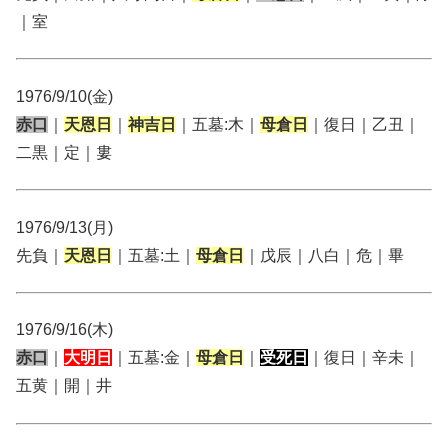
｜室
1976/9/10(金)
赤口
｜
天恩日
｜
神吉日
｜五墓:木｜
母倉日
｜復日｜乙丑｜
二黒｜定｜婁
1976/9/13(月)
先負｜
天恩日
｜五墓:土｜
母倉日
｜戊辰｜八白｜危｜畢
1976/9/16(木)
赤口
｜
大明日
｜五墓:金｜
母倉日
｜
受死日
｜復日｜辛未｜
五黄｜開｜井