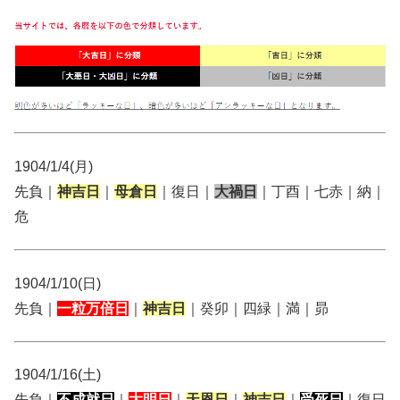
1904/1/4(月)
先負｜
神吉日
｜
母倉日
｜復日｜
大禍日
｜丁酉｜七赤｜納｜
危
1904/1/10(日)
先負｜
一粒万倍日
｜
神吉日
｜癸卯｜四緑｜満｜昴
1904/1/16(土)
先負｜
不成就日
｜
大明日
｜
天恩日
｜
神吉日
｜
受死日
｜復日