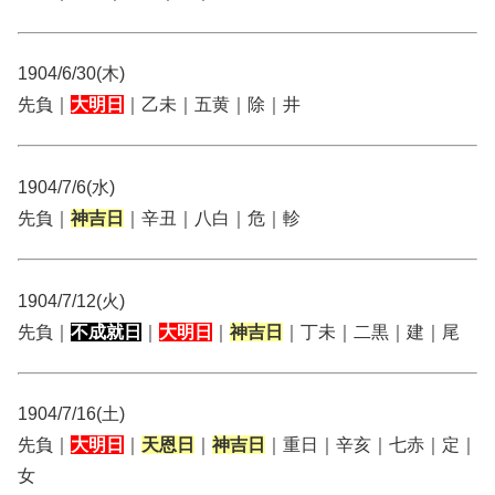
1904/6/30(木)
先負｜
大明日
｜乙未｜五黄｜除｜井
1904/7/6(水)
先負｜
神吉日
｜辛丑｜八白｜危｜軫
1904/7/12(火)
先負｜
不成就日
｜
大明日
｜
神吉日
｜丁未｜二黒｜建｜尾
1904/7/16(土)
先負｜
大明日
｜
天恩日
｜
神吉日
｜重日｜辛亥｜七赤｜定｜
女