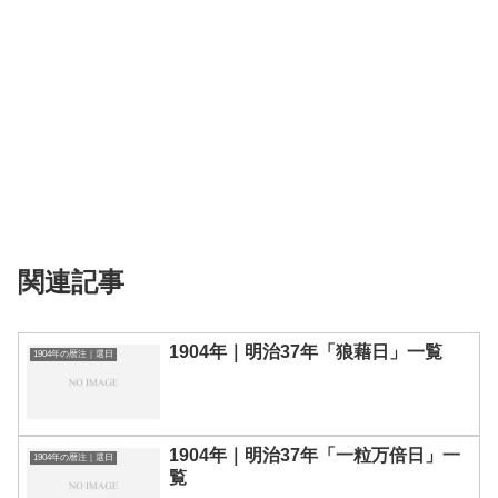
関連記事
1904年｜明治37年「狼藉日」一覧
1904年の暦注｜選日
1904年｜明治37年「一粒万倍日」一
1904年の暦注｜選日
覧