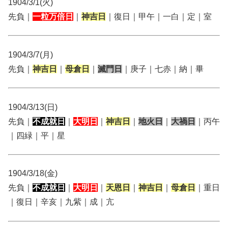
1904/3/1(火)
先負｜
一粒万倍日
｜
神吉日
｜復日｜甲午｜一白｜定｜室
1904/3/7(月)
先負｜
神吉日
｜
母倉日
｜
滅門日
｜庚子｜七赤｜納｜畢
1904/3/13(日)
先負｜
不成就日
｜
大明日
｜
神吉日
｜
地火日
｜
大禍日
｜丙午
｜四緑｜平｜星
1904/3/18(金)
先負｜
不成就日
｜
大明日
｜
天恩日
｜
神吉日
｜
母倉日
｜重日
｜復日｜辛亥｜九紫｜成｜亢