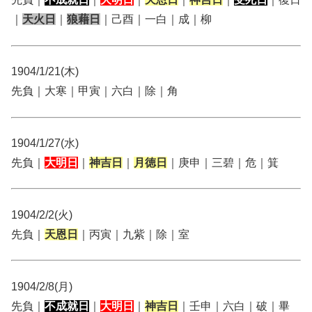
｜
天火日
｜
狼藉日
｜己酉｜一白｜成｜柳
1904/1/21(木)
先負｜大寒｜甲寅｜六白｜除｜角
1904/1/27(水)
先負｜
大明日
｜
神吉日
｜
月徳日
｜庚申｜三碧｜危｜箕
1904/2/2(火)
先負｜
天恩日
｜丙寅｜九紫｜除｜室
1904/2/8(月)
先負｜
不成就日
｜
大明日
｜
神吉日
｜壬申｜六白｜破｜畢