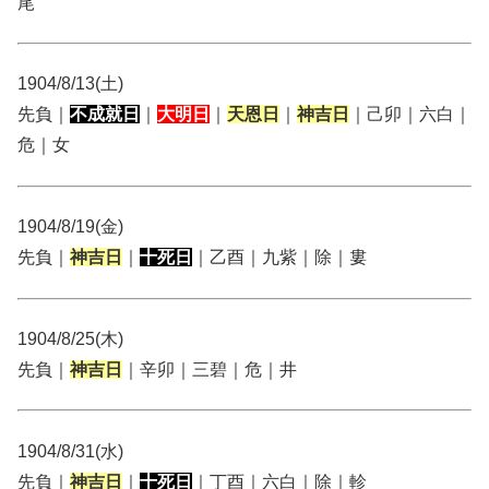
尾
1904/8/13(土)
先負｜
不成就日
｜
大明日
｜
天恩日
｜
神吉日
｜己卯｜六白｜
危｜女
1904/8/19(金)
先負｜
神吉日
｜
十死日
｜乙酉｜九紫｜除｜婁
1904/8/25(木)
先負｜
神吉日
｜辛卯｜三碧｜危｜井
1904/8/31(水)
先負｜
神吉日
｜
十死日
｜丁酉｜六白｜除｜軫