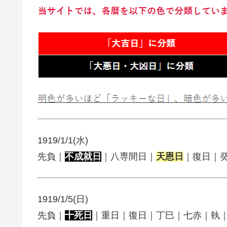
1919/1/1(水)
先負｜
不成就日
｜八専間日｜
天恩日
｜復日｜
1919/1/5(日)
先負｜
十死日
｜重日｜復日｜丁巳｜七赤｜執