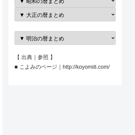
【 出典｜参照 】
■ こよみのページ｜http://koyomi8.com/