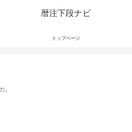
暦注下段ナビ
トップページ
した。