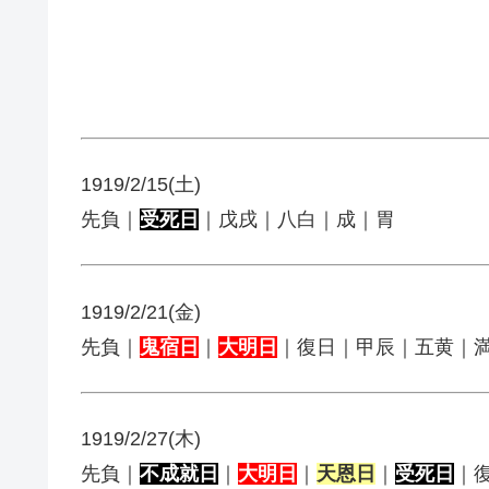
1919/2/15(土)
先負｜
受死日
｜戊戌｜八白｜成｜胃
1919/2/21(金)
先負｜
鬼宿日
｜
大明日
｜復日｜甲辰｜五黄｜
1919/2/27(木)
先負｜
不成就日
｜
大明日
｜
天恩日
｜
受死日
｜