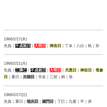
1966/2/17(木)
先負｜
不成就日
｜
大明日
｜
神吉日
｜丁未｜八白｜執｜井
1966/2/21(月)
先負｜
三隣亡
｜
不成就日
｜
大明日
｜
天恩日
｜
神吉日
｜
母倉
日
｜重日｜
大禍日
｜辛亥｜三碧｜納｜張
1966/2/27(日)
先負｜重日｜
地火日
｜
滅門日
｜丁巳｜九紫｜平｜房