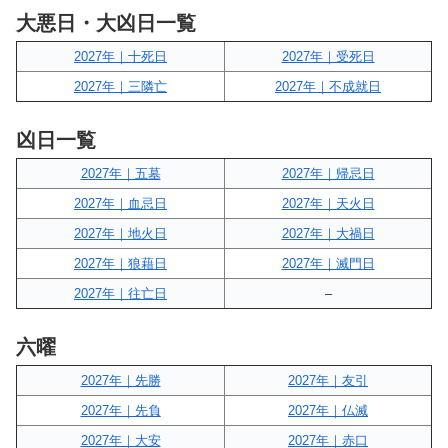
大悪日・大凶日一覧
2027年｜十死日
2027年｜受死日
2027年｜三隣亡
2027年｜不成就日
凶日一覧
2027年｜五墓
2027年｜帰忌日
2027年｜血忌日
2027年｜天火日
2027年｜地火日
2027年｜大禍日
2027年｜狼藉日
2027年｜滅門日
2027年｜往亡日
–
六曜
2027年｜先勝
2027年｜友引
2027年｜先負
2027年｜仏滅
2027年｜大安
2027年｜赤口