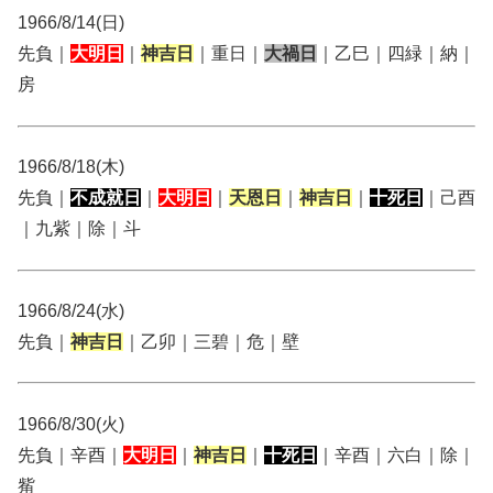
1966/8/14(日)
先負｜
大明日
｜
神吉日
｜重日｜
大禍日
｜乙巳｜四緑｜納｜
房
1966/8/18(木)
先負｜
不成就日
｜
大明日
｜
天恩日
｜
神吉日
｜
十死日
｜己酉
｜九紫｜除｜斗
1966/8/24(水)
先負｜
神吉日
｜乙卯｜三碧｜危｜壁
1966/8/30(火)
先負｜辛酉｜
大明日
｜
神吉日
｜
十死日
｜辛酉｜六白｜除｜
觜