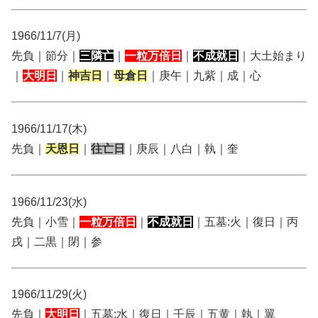
1966/11/7(月)
先負｜節分｜
三隣亡
｜
一粒万倍日
｜
不成就日
｜大土始まり
｜
大明日
｜
神吉日
｜
母倉日
｜庚午｜九紫｜成｜心
1966/11/17(木)
先負｜
天恩日
｜
往亡日
｜庚辰｜八白｜執｜奎
1966/11/23(水)
先負｜小雪｜
一粒万倍日
｜
不成就日
｜五墓:火｜復日｜丙
戌｜二黒｜閉｜参
1966/11/29(火)
先負｜
大明日
｜五墓:水｜復日｜壬辰｜五黄｜執｜翼