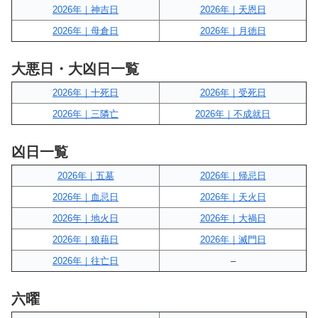
2026年｜神吉日
2026年｜天恩日
2026年｜母倉日
2026年｜月徳日
大悪日・大凶日一覧
2026年｜十死日
2026年｜受死日
2026年｜三隣亡
2026年｜不成就日
凶日一覧
2026年｜五墓
2026年｜帰忌日
2026年｜血忌日
2026年｜天火日
2026年｜地火日
2026年｜大禍日
2026年｜狼藉日
2026年｜滅門日
2026年｜往亡日
–
六曜