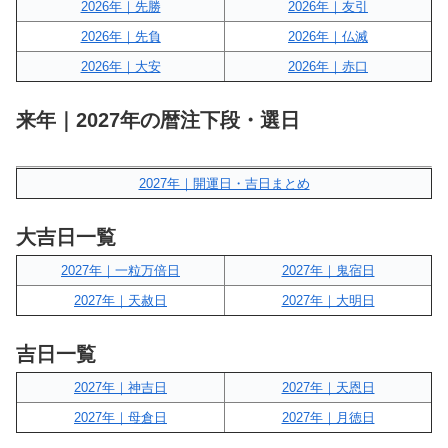
2026年｜先勝
2026年｜友引
2026年｜先負
2026年｜仏滅
2026年｜大安
2026年｜赤口
来年｜2027年の暦注下段・選日
2027年｜開運日・吉日まとめ
大吉日一覧
2027年｜一粒万倍日
2027年｜鬼宿日
2027年｜天赦日
2027年｜大明日
吉日一覧
2027年｜神吉日
2027年｜天恩日
2027年｜母倉日
2027年｜月徳日