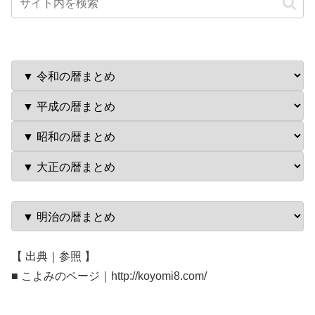
【 出典｜参照 】
■ こよみのページ｜http://koyomi8.com/