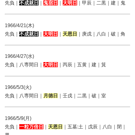
先負｜
不成就日
｜
鬼宿日
｜
大明日
｜甲辰｜二黒｜建｜鬼
1966/4/21(木)
先負｜
不成就日
｜
大明日
｜
天恩日
｜庚戌｜八白｜破｜角
1966/4/27(水)
先負｜八専間日｜
大明日
｜丙辰｜五黄｜建｜箕
1966/5/3(火)
先負｜八専間日｜
月徳日
｜壬戌｜二黒｜破｜室
1966/5/9(月)
先負｜
一粒万倍日
｜
天恩日
｜五墓:土｜戊辰｜八白｜閉｜