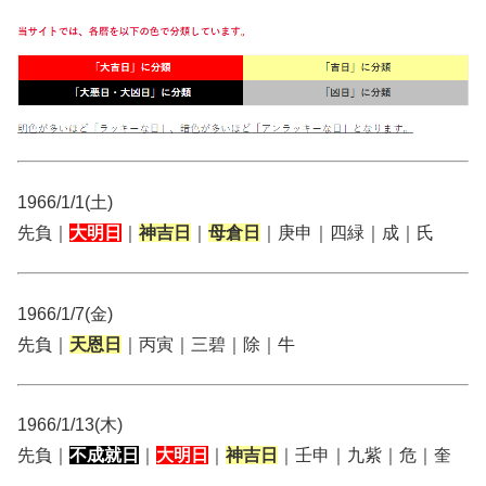
1966/1/1(土)
先負｜
大明日
｜
神吉日
｜
母倉日
｜庚申｜四緑｜成｜氏
1966/1/7(金)
先負｜
天恩日
｜丙寅｜三碧｜除｜牛
1966/1/13(木)
先負｜
不成就日
｜
大明日
｜
神吉日
｜壬申｜九紫｜危｜奎