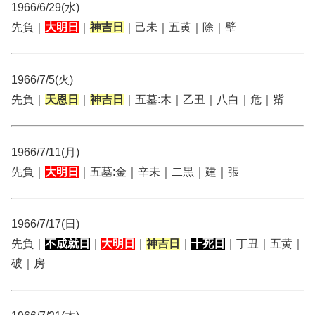
1966/6/29(水)
先負｜
大明日
｜
神吉日
｜己未｜五黄｜除｜壁
1966/7/5(火)
先負｜
天恩日
｜
神吉日
｜五墓:木｜乙丑｜八白｜危｜觜
1966/7/11(月)
先負｜
大明日
｜五墓:金｜辛未｜二黒｜建｜張
1966/7/17(日)
先負｜
不成就日
｜
大明日
｜
神吉日
｜
十死日
｜丁丑｜五黄｜
破｜房