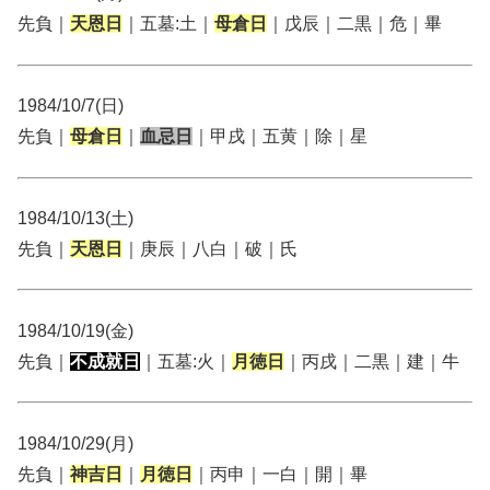
先負｜
天恩日
｜五墓:土｜
母倉日
｜戊辰｜二黒｜危｜畢
1984/10/7(日)
先負｜
母倉日
｜
血忌日
｜甲戌｜五黄｜除｜星
1984/10/13(土)
先負｜
天恩日
｜庚辰｜八白｜破｜氏
1984/10/19(金)
先負｜
不成就日
｜五墓:火｜
月徳日
｜丙戌｜二黒｜建｜牛
1984/10/29(月)
先負｜
神吉日
｜
月徳日
｜丙申｜一白｜開｜畢