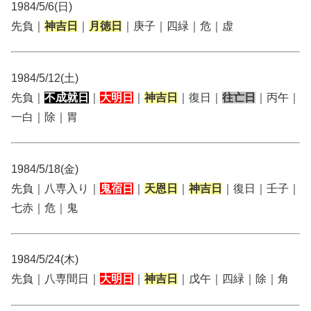
1984/5/6(日)
先負｜
神吉日
｜
月徳日
｜庚子｜四緑｜危｜虚
1984/5/12(土)
先負｜
不成就日
｜
大明日
｜
神吉日
｜復日｜
往亡日
｜丙午｜
一白｜除｜胃
1984/5/18(金)
先負｜八専入り｜
鬼宿日
｜
天恩日
｜
神吉日
｜復日｜壬子｜
七赤｜危｜鬼
1984/5/24(木)
先負｜八専間日｜
大明日
｜
神吉日
｜戊午｜四緑｜除｜角