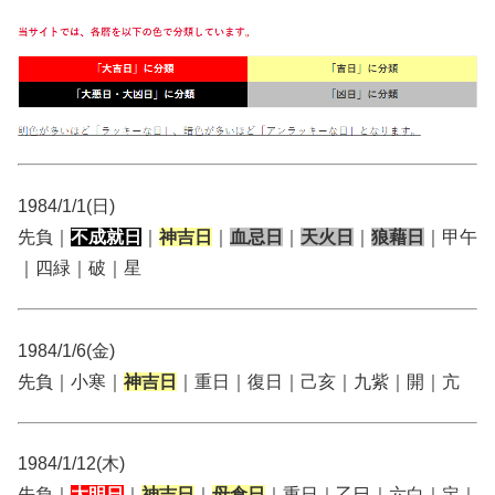
1984/1/1(日)
先負｜
不成就日
｜
神吉日
｜
血忌日
｜
天火日
｜
狼藉日
｜甲午
｜四緑｜破｜星
1984/1/6(金)
先負｜小寒｜
神吉日
｜重日｜復日｜己亥｜九紫｜開｜亢
1984/1/12(木)
先負｜
大明日
｜
神吉日
｜
母倉日
｜重日｜乙巳｜六白｜定｜