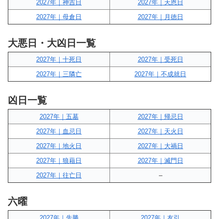
2027年｜神吉日
2027年｜天恩日
2027年｜母倉日
2027年｜月徳日
大悪日・大凶日一覧
2027年｜十死日
2027年｜受死日
2027年｜三隣亡
2027年｜不成就日
凶日一覧
2027年｜五墓
2027年｜帰忌日
2027年｜血忌日
2027年｜天火日
2027年｜地火日
2027年｜大禍日
2027年｜狼藉日
2027年｜滅門日
2027年｜往亡日
–
六曜
2027年｜先勝
2027年｜友引