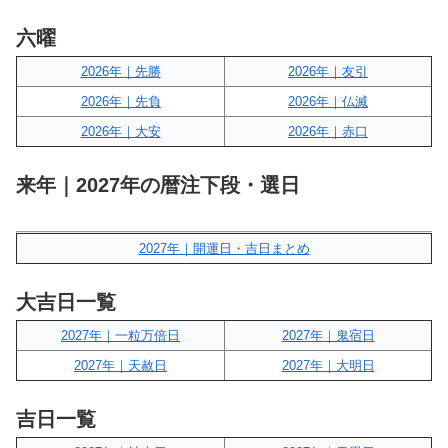
六曜
2026年｜先勝
2026年｜友引
2026年｜先負
2026年｜仏滅
2026年｜大安
2026年｜赤口
来年｜2027年の暦注下段・選日
2027年｜開運日・吉日まとめ
大吉日一覧
2027年｜一粒万倍日
2027年｜鬼宿日
2027年｜天赦日
2027年｜大明日
吉日一覧