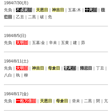
1984/7/30(月)
先負｜
不成就日
｜
天恩日
｜
神吉日
｜五墓:木｜
十死日
｜
往
亡日
｜乙丑｜二黒｜破｜危
1984/8/5(日)
先負｜
大明日
｜五墓:金｜辛未｜五黄｜建｜昴
1984/8/11(土)
先負｜
大明日
｜
神吉日
｜
母倉日
｜
受死日
｜
帰忌日
｜丁丑｜
八白｜執｜柳
1984/8/17(金)
先負｜
一粒万倍日
｜
天恩日
｜
母倉日
｜癸未｜二黒｜閉｜亢