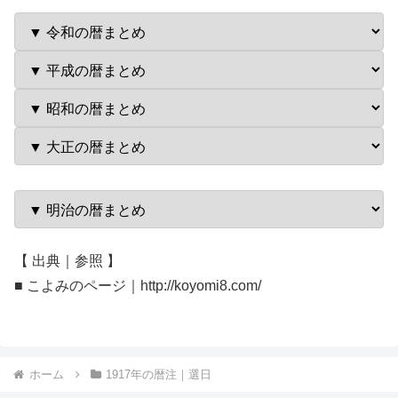
【 出典｜参照 】
■ こよみのページ｜http://koyomi8.com/
ホーム
1917年の暦注｜選日