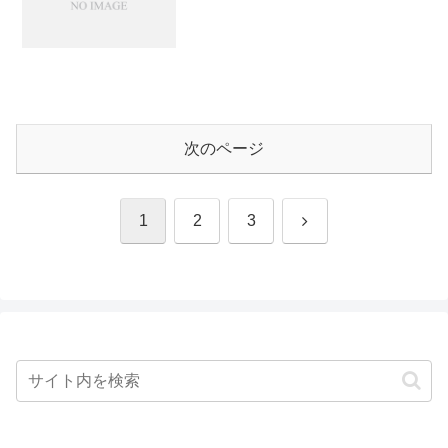
次のページ
次
1
2
3
へ