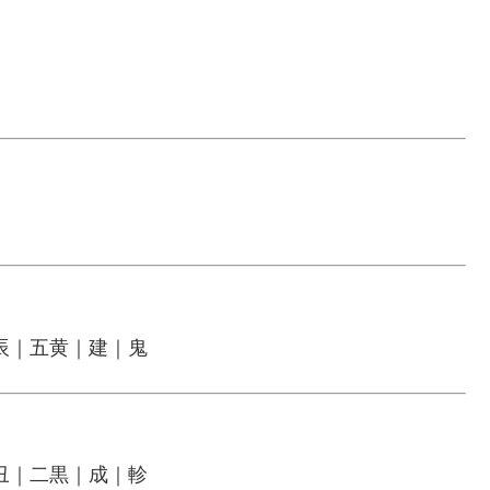
辰｜五黄｜建｜鬼
丑｜二黒｜成｜軫