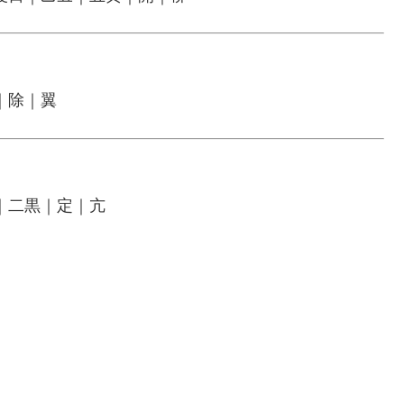
｜除｜翼
｜二黒｜定｜亢