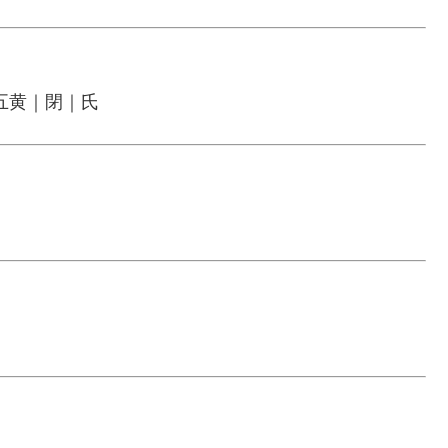
五黄｜閉｜氏