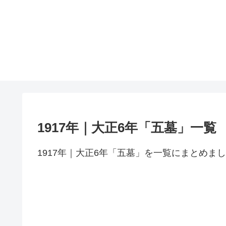
1917年｜大正6年「五墓」一覧
1917年｜大正6年「五墓」を一覧にまとめま