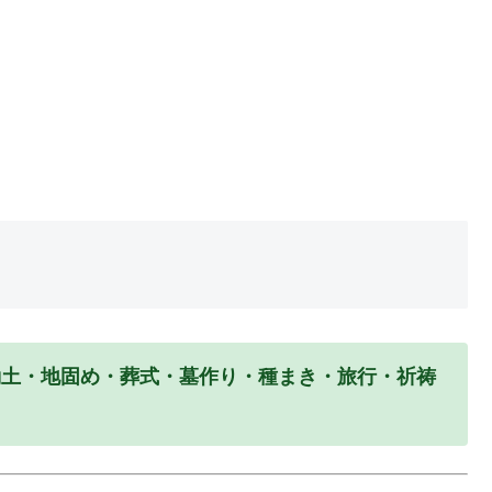
動土・地固め・葬式・墓作り・種まき・旅行・祈祷