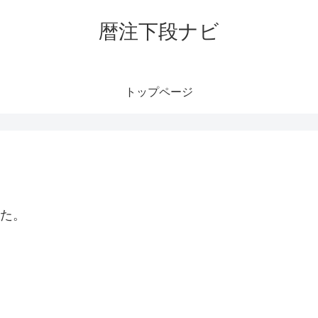
暦注下段ナビ
トップページ
した。