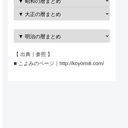
【 出典｜参照 】
■ こよみのページ｜http://koyomi8.com/