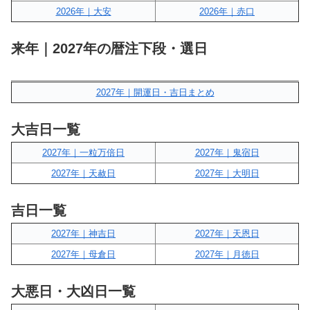
2026年｜大安
2026年｜赤口
来年｜2027年の暦注下段・選日
2027年｜開運日・吉日まとめ
大吉日一覧
2027年｜一粒万倍日
2027年｜鬼宿日
2027年｜天赦日
2027年｜大明日
吉日一覧
2027年｜神吉日
2027年｜天恩日
2027年｜母倉日
2027年｜月徳日
大悪日・大凶日一覧