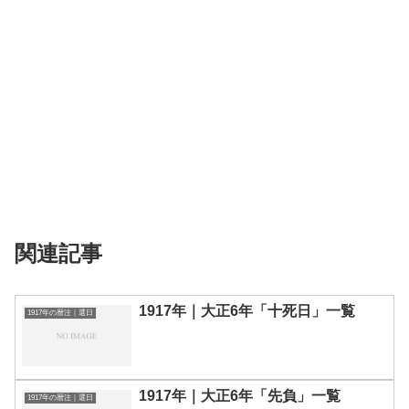
関連記事
1917年｜大正6年「十死日」一覧
1917年の暦注｜選日
1917年｜大正6年「先負」一覧
1917年の暦注｜選日