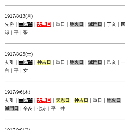
1917/8/13(月)
先勝｜
三隣亡
｜
大明日
｜重日｜
地火日
｜
滅門日
｜丁亥｜四
緑｜平｜張
1917/8/25(土)
友引｜
三隣亡
｜
神吉日
｜重日｜
地火日
｜
滅門日
｜己亥｜一
白｜平｜女
1917/9/6(木)
友引｜
三隣亡
｜
大明日
｜
天恩日
｜
神吉日
｜重日｜
地火日
｜
滅門日
｜辛亥｜七赤｜平｜井