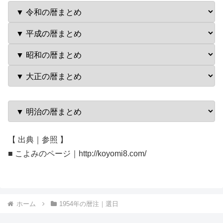
【 出典｜参照 】
■ こよみのページ｜http://koyomi8.com/
ホーム
1954年の暦注｜選日