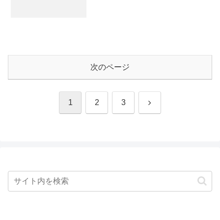
次のページ
次
1
2
3
へ