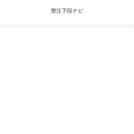
暦注下段ナビ