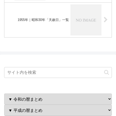
1955年｜昭和30年「天赦日」一覧