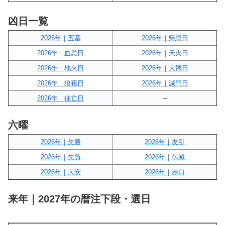
凶日一覧
2026年｜五墓
2026年｜帰忌日
2026年｜血忌日
2026年｜天火日
2026年｜地火日
2026年｜大禍日
2026年｜狼藉日
2026年｜滅門日
2026年｜往亡日
–
六曜
2026年｜先勝
2026年｜友引
2026年｜先負
2026年｜仏滅
2026年｜大安
2026年｜赤口
来年｜2027年の暦注下段・選日