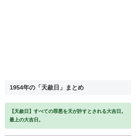
1954年の「天赦日」まとめ
【天赦日】すべての罪悪を天が許すとされる大吉日。
最上の大吉日。