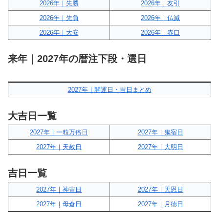
2026年｜先勝
2026年｜友引
2026年｜先負
2026年｜仏滅
2026年｜大安
2026年｜赤口
来年｜2027年の暦注下段・選日
2027年｜開運日・吉日まとめ
大吉日一覧
2027年｜一粒万倍日
2027年｜鬼宿日
2027年｜天赦日
2027年｜大明日
吉日一覧
2027年｜神吉日
2027年｜天恩日
2027年｜母倉日
2027年｜月徳日