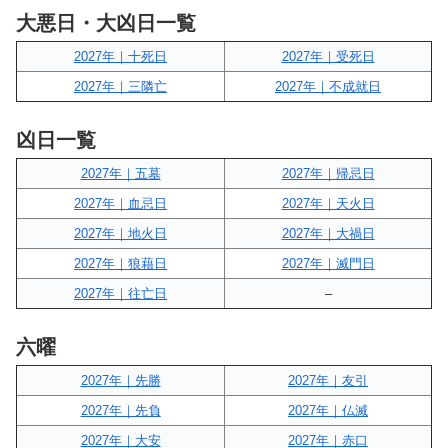
大悪日・大凶日一覧
2027年｜十死日
2027年｜受死日
2027年｜三隣亡
2027年｜不成就日
凶日一覧
2027年｜五墓
2027年｜帰忌日
2027年｜血忌日
2027年｜天火日
2027年｜地火日
2027年｜大禍日
2027年｜狼藉日
2027年｜滅門日
2027年｜往亡日
–
六曜
2027年｜先勝
2027年｜友引
2027年｜先負
2027年｜仏滅
2027年｜大安
2027年｜赤口