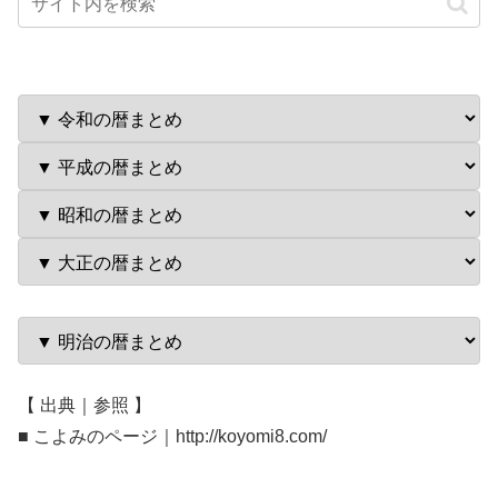
【 出典｜参照 】
■ こよみのページ｜http://koyomi8.com/