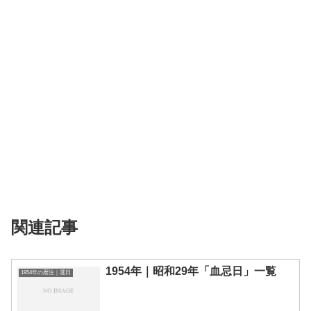
関連記事
1954年｜昭和29年「血忌日」一覧
1954年の暦注｜選日