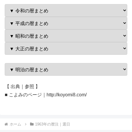
【 出典｜参照 】
■ こよみのページ｜http://koyomi8.com/
ホーム
1963年の暦注｜選日