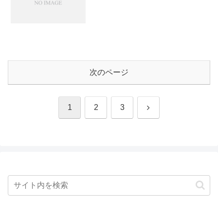
次のページ
次
1
2
3
へ