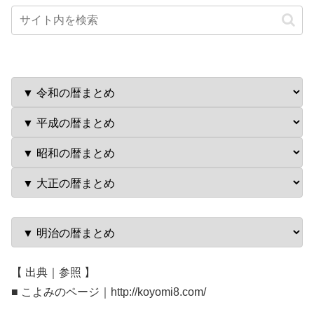
【 出典｜参照 】
■ こよみのページ｜http://koyomi8.com/