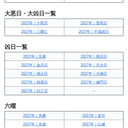
大悪日・大凶日一覧
2027年｜十死日
2027年｜受死日
2027年｜三隣亡
2027年｜不成就日
凶日一覧
2027年｜五墓
2027年｜帰忌日
2027年｜血忌日
2027年｜天火日
2027年｜地火日
2027年｜大禍日
2027年｜狼藉日
2027年｜滅門日
2027年｜往亡日
–
六曜
2027年｜先勝
2027年｜友引
2027年｜先負
2027年｜仏滅