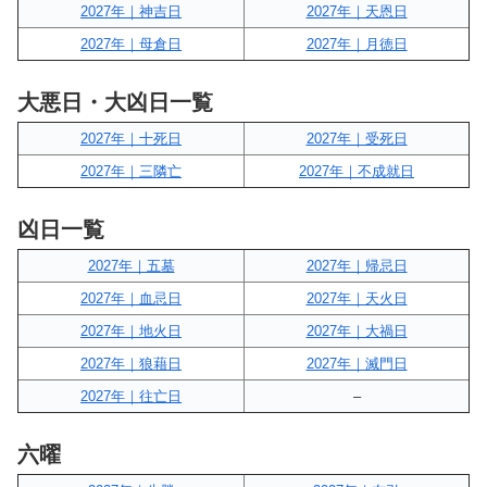
2027年｜神吉日
2027年｜天恩日
2027年｜母倉日
2027年｜月徳日
大悪日・大凶日一覧
2027年｜十死日
2027年｜受死日
2027年｜三隣亡
2027年｜不成就日
凶日一覧
2027年｜五墓
2027年｜帰忌日
2027年｜血忌日
2027年｜天火日
2027年｜地火日
2027年｜大禍日
2027年｜狼藉日
2027年｜滅門日
2027年｜往亡日
–
六曜