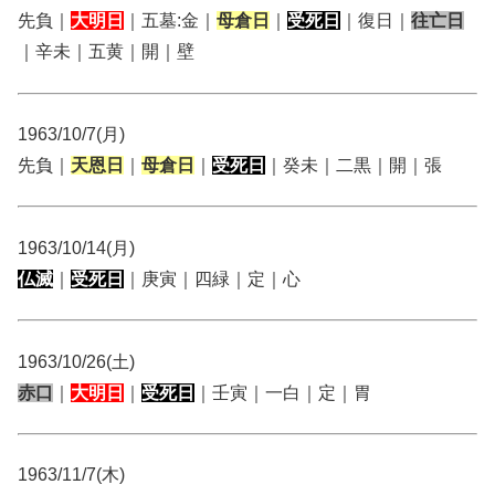
先負｜
大明日
｜五墓:金｜
母倉日
｜
受死日
｜復日｜
往亡日
｜辛未｜五黄｜開｜壁
1963/10/7(月)
先負｜
天恩日
｜
母倉日
｜
受死日
｜癸未｜二黒｜開｜張
1963/10/14(月)
仏滅
｜
受死日
｜庚寅｜四緑｜定｜心
1963/10/26(土)
赤口
｜
大明日
｜
受死日
｜壬寅｜一白｜定｜胃
1963/11/7(木)