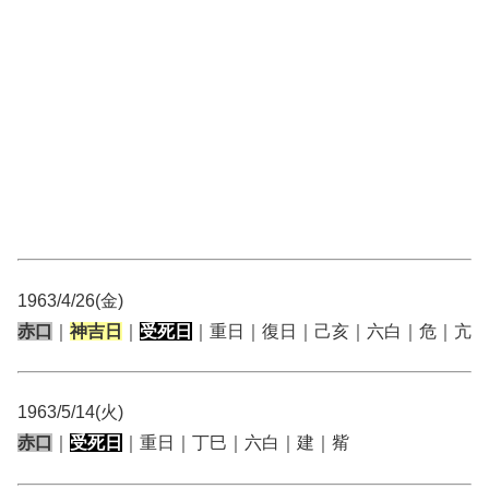
1963/4/26(金)
赤口
｜
神吉日
｜
受死日
｜重日｜復日｜己亥｜六白｜危｜亢
1963/5/14(火)
赤口
｜
受死日
｜重日｜丁巳｜六白｜建｜觜