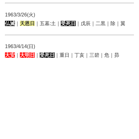
1963/3/26(火)
仏滅
｜
天恩日
｜五墓:土｜
受死日
｜戊辰｜二黒｜除｜翼
1963/4/14(日)
大安
｜
大明日
｜
受死日
｜重日｜丁亥｜三碧｜危｜昴