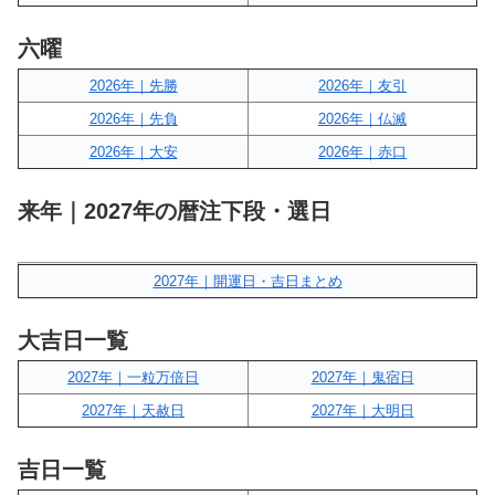
六曜
2026年｜先勝
2026年｜友引
2026年｜先負
2026年｜仏滅
2026年｜大安
2026年｜赤口
来年｜2027年の暦注下段・選日
2027年｜開運日・吉日まとめ
大吉日一覧
2027年｜一粒万倍日
2027年｜鬼宿日
2027年｜天赦日
2027年｜大明日
吉日一覧