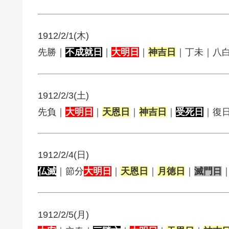
1912/2/1(木)
先勝｜
不成就日
｜
大明日
｜
神吉日
｜丁未｜八
1912/2/3(土)
先負｜
大明日
｜
天恩日
｜
神吉日
｜
受死日
｜復
1912/2/4(日)
仏滅
｜節分
大明日
｜
天恩日
｜
月徳日
｜
滅門日
1912/2/5(月)