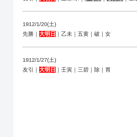
1912/1/20(土)
先勝｜
大明日
｜乙未｜五黄｜破｜女
1912/1/27(土)
友引｜
大明日
｜壬寅｜三碧｜除｜胃