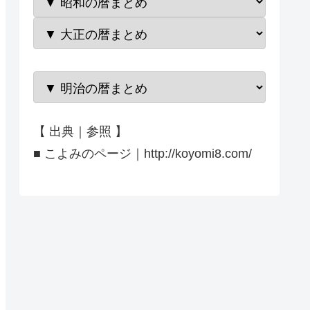
【 出典｜参照 】
■ こよみのページ｜http://koyomi8.com/