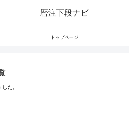
暦注下段ナビ
トップページ
覧
ました。