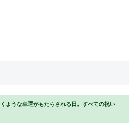
輝くような幸運がもたらされる日。すべての祝い