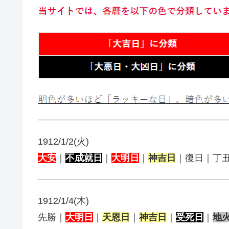
1912/1/2(火)
大安
｜
不成就日
｜
大明日
｜
神吉日
｜復日｜丁
1912/1/4(木)
先勝｜
大明日
｜
天恩日
｜
神吉日
｜
受死日
｜
地