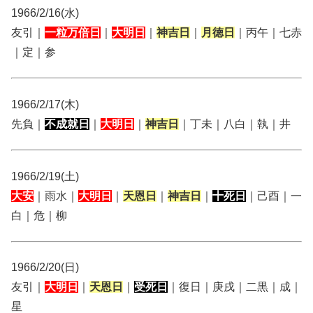
1966/2/16(水)
友引｜
一粒万倍日
｜
大明日
｜
神吉日
｜
月徳日
｜丙午｜七赤
｜定｜参
1966/2/17(木)
先負｜
不成就日
｜
大明日
｜
神吉日
｜丁未｜八白｜執｜井
1966/2/19(土)
大安
｜雨水｜
大明日
｜
天恩日
｜
神吉日
｜
十死日
｜己酉｜一
白｜危｜柳
1966/2/20(日)
友引｜
大明日
｜
天恩日
｜
受死日
｜復日｜庚戌｜二黒｜成｜
星