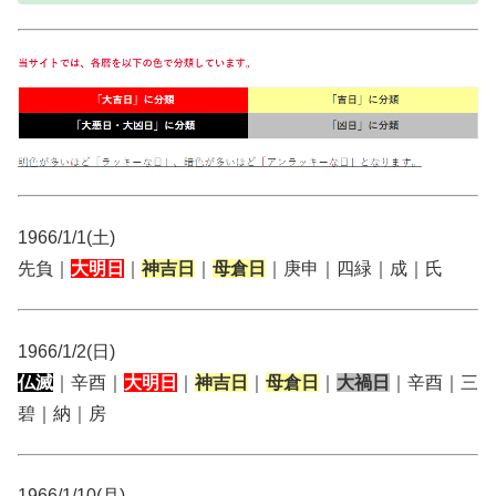
1966/1/1(土)
先負｜
大明日
｜
神吉日
｜
母倉日
｜庚申｜四緑｜成｜氏
1966/1/2(日)
仏滅
｜辛酉｜
大明日
｜
神吉日
｜
母倉日
｜
大禍日
｜辛酉｜三
碧｜納｜房
1966/1/10(月)