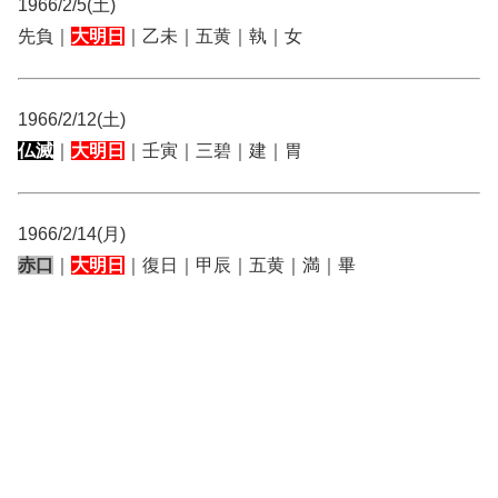
1966/2/5(土)
先負｜
大明日
｜乙未｜五黄｜執｜女
1966/2/12(土)
仏滅
｜
大明日
｜壬寅｜三碧｜建｜胃
1966/2/14(月)
赤口
｜
大明日
｜復日｜甲辰｜五黄｜満｜畢