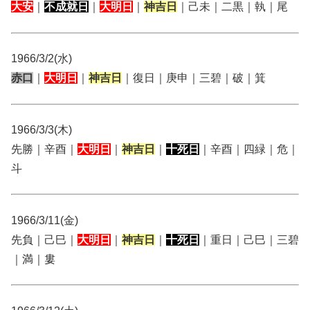
大安
｜
不成就日
｜
大明日
｜
神吉日
｜己未｜二黒｜執｜尾
1966/3/2(水)
赤口
｜
大明日
｜
神吉日
｜復日｜庚申｜三碧｜破｜箕
1966/3/3(木)
先勝｜辛酉｜
大明日
｜
神吉日
｜
十死日
｜辛酉｜四緑｜危｜
斗
1966/3/11(金)
先負｜己巳｜
大明日
｜
神吉日
｜
十死日
｜重日｜己巳｜三碧
｜満｜婁