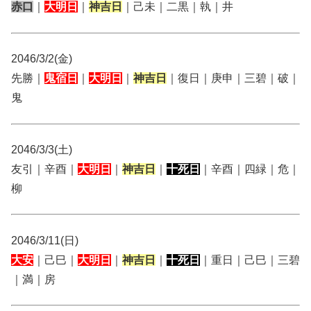
赤口
｜
大明日
｜
神吉日
｜己未｜二黒｜執｜井
2046/3/2(金)
先勝｜
鬼宿日
｜
大明日
｜
神吉日
｜復日｜庚申｜三碧｜破｜
鬼
2046/3/3(土)
友引｜辛酉｜
大明日
｜
神吉日
｜
十死日
｜辛酉｜四緑｜危｜
柳
2046/3/11(日)
大安
｜己巳｜
大明日
｜
神吉日
｜
十死日
｜重日｜己巳｜三碧
｜満｜房