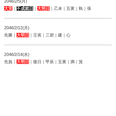
2046/2/5(月)
大安
｜
不成就日
｜
大明日
｜乙未｜五黄｜執｜張
2046/2/12(月)
先勝｜
大明日
｜壬寅｜三碧｜建｜心
2046/2/14(水)
先負｜
大明日
｜復日｜甲辰｜五黄｜満｜箕