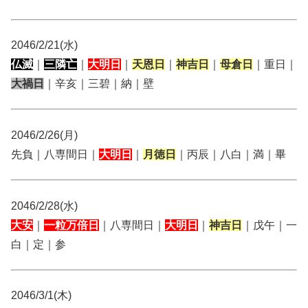
2046/2/21(水)
仏滅
｜
三隣亡
｜
大明日
｜
天恩日
｜
神吉日
｜
母倉日
｜重日｜
大禍日
｜辛亥｜三碧｜納｜壁
2046/2/26(月)
先負｜八専間日｜
大明日
｜
月徳日
｜丙辰｜八白｜満｜畢
2046/2/28(水)
大安
｜
一粒万倍日
｜八専間日｜
大明日
｜
神吉日
｜戊午｜一
白｜定｜参
2046/3/1(木)