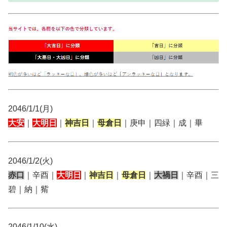
2046/1/1(月)
大安
｜
大明日
｜
神吉日
｜
母倉日
｜庚申｜四緑｜成｜畢
2046/1/2(火)
赤口
｜辛酉｜
大明日
｜
神吉日
｜
母倉日
｜
大禍日
｜辛酉｜三
碧｜納｜觜
2046/1/10(水)