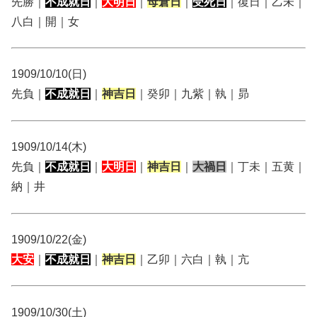
先勝｜
不成就日
｜
大明日
｜
母倉日
｜
受死日
｜復日｜乙未｜
八白｜開｜女
1909/10/10(日)
先負｜
不成就日
｜
神吉日
｜癸卯｜九紫｜執｜昴
1909/10/14(木)
先負｜
不成就日
｜
大明日
｜
神吉日
｜
大禍日
｜丁未｜五黄｜
納｜井
1909/10/22(金)
大安
｜
不成就日
｜
神吉日
｜乙卯｜六白｜執｜亢
1909/10/30(土)