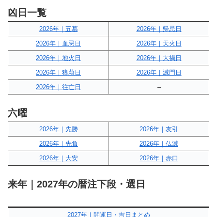
凶日一覧
2026年｜五墓
2026年｜帰忌日
2026年｜血忌日
2026年｜天火日
2026年｜地火日
2026年｜大禍日
2026年｜狼藉日
2026年｜滅門日
2026年｜往亡日
–
六曜
2026年｜先勝
2026年｜友引
2026年｜先負
2026年｜仏滅
2026年｜大安
2026年｜赤口
来年｜2027年の暦注下段・選日
2027年｜開運日・吉日まとめ