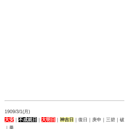
1909/3/1(月)
大安
｜
不成就日
｜
大明日
｜
神吉日
｜復日｜庚申｜三碧｜破
｜畢