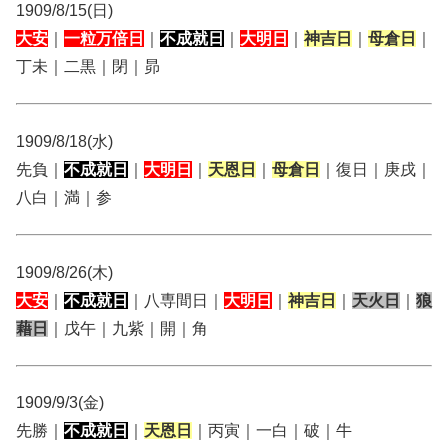
1909/8/15(日)
大安
｜
一粒万倍日
｜
不成就日
｜
大明日
｜
神吉日
｜
母倉日
｜
丁未｜二黒｜閉｜昴
1909/8/18(水)
先負｜
不成就日
｜
大明日
｜
天恩日
｜
母倉日
｜復日｜庚戌｜
八白｜満｜参
1909/8/26(木)
大安
｜
不成就日
｜八専間日｜
大明日
｜
神吉日
｜
天火日
｜
狼
藉日
｜戊午｜九紫｜開｜角
1909/9/3(金)
先勝｜
不成就日
｜
天恩日
｜丙寅｜一白｜破｜牛