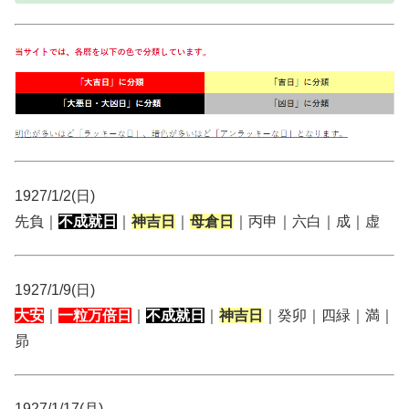
1927/1/2(日)
先負｜
不成就日
｜
神吉日
｜
母倉日
｜丙申｜六白｜成｜虚
1927/1/9(日)
大安
｜
一粒万倍日
｜
不成就日
｜
神吉日
｜癸卯｜四緑｜満｜
昴
1927/1/17(月)