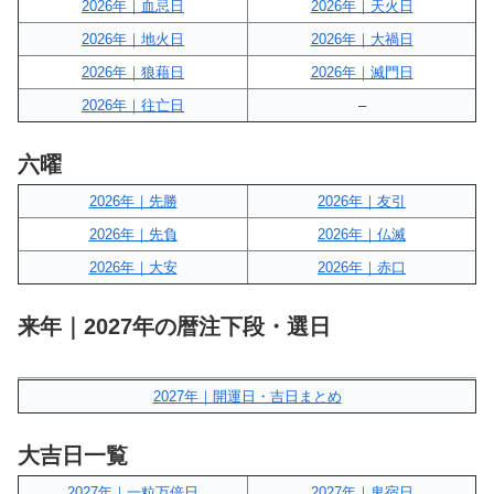
2026年｜血忌日
2026年｜天火日
2026年｜地火日
2026年｜大禍日
2026年｜狼藉日
2026年｜滅門日
2026年｜往亡日
–
六曜
2026年｜先勝
2026年｜友引
2026年｜先負
2026年｜仏滅
2026年｜大安
2026年｜赤口
来年｜2027年の暦注下段・選日
2027年｜開運日・吉日まとめ
大吉日一覧
2027年｜一粒万倍日
2027年｜鬼宿日