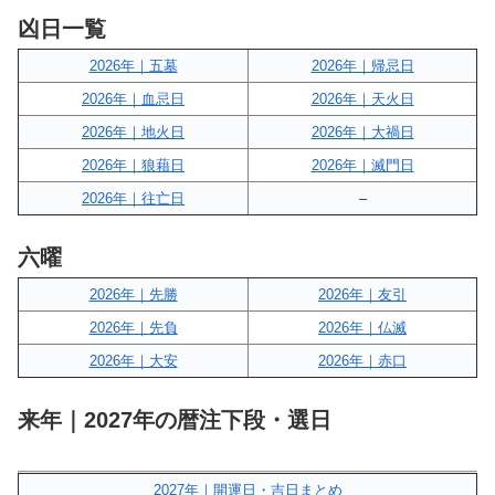
凶日一覧
2026年｜五墓
2026年｜帰忌日
2026年｜血忌日
2026年｜天火日
2026年｜地火日
2026年｜大禍日
2026年｜狼藉日
2026年｜滅門日
2026年｜往亡日
–
六曜
2026年｜先勝
2026年｜友引
2026年｜先負
2026年｜仏滅
2026年｜大安
2026年｜赤口
来年｜2027年の暦注下段・選日
2027年｜開運日・吉日まとめ