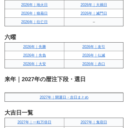
2026年｜地火日
2026年｜大禍日
2026年｜狼藉日
2026年｜滅門日
2026年｜往亡日
–
六曜
2026年｜先勝
2026年｜友引
2026年｜先負
2026年｜仏滅
2026年｜大安
2026年｜赤口
来年｜2027年の暦注下段・選日
2027年｜開運日・吉日まとめ
大吉日一覧
2027年｜一粒万倍日
2027年｜鬼宿日