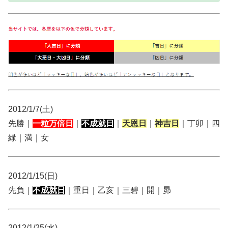
2012/1/7(土)
先勝｜
一粒万倍日
｜
不成就日
｜
天恩日
｜
神吉日
｜丁卯｜四
緑｜満｜女
2012/1/15(日)
先負｜
不成就日
｜重日｜乙亥｜三碧｜開｜昴
2012/1/25(水)