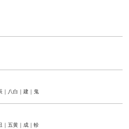
辰｜八白｜建｜鬼
丑｜五黄｜成｜軫