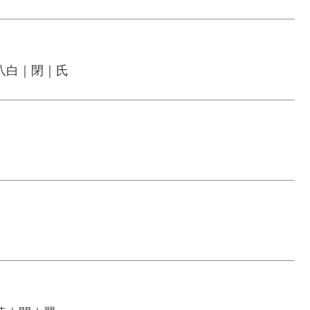
八白｜閉｜氏