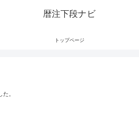
暦注下段ナビ
トップページ
した。