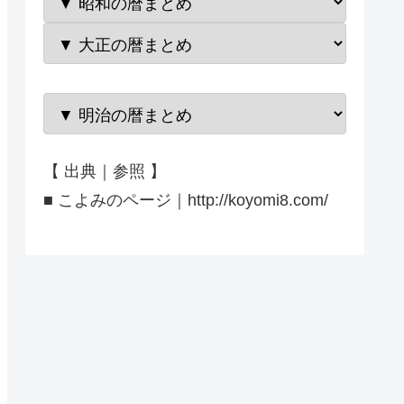
【 出典｜参照 】
■ こよみのページ｜http://koyomi8.com/