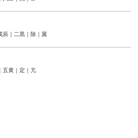
戊辰｜二黒｜除｜翼
｜五黄｜定｜亢