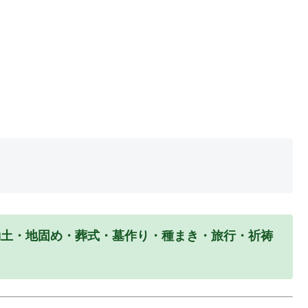
動土・地固め・葬式・墓作り・種まき・旅行・祈祷