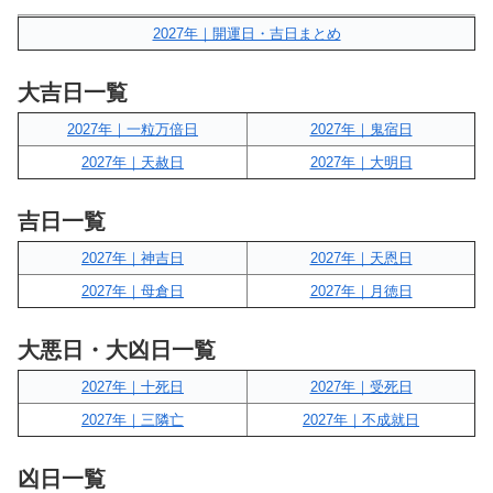
2027年｜開運日・吉日まとめ
大吉日一覧
2027年｜一粒万倍日
2027年｜鬼宿日
2027年｜天赦日
2027年｜大明日
吉日一覧
2027年｜神吉日
2027年｜天恩日
2027年｜母倉日
2027年｜月徳日
大悪日・大凶日一覧
2027年｜十死日
2027年｜受死日
2027年｜三隣亡
2027年｜不成就日
凶日一覧