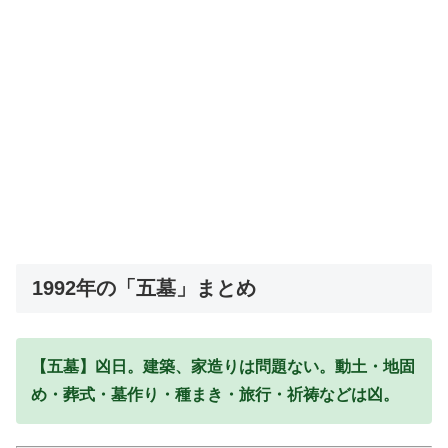
1992年の「五墓」まとめ
【五墓】凶日。建築、家造りは問題ない。動土・地固
め・葬式・墓作り・種まき・旅行・祈祷などは凶。