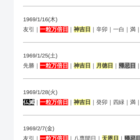
1969/1/16(木)
友引｜
一粒万倍日
｜
神吉日
｜辛卯｜一白｜満
1969/1/25(土)
先勝｜
一粒万倍日
｜
神吉日
｜
月徳日
｜
帰忌日
1969/1/28(火)
仏滅
｜
一粒万倍日
｜
神吉日
｜癸卯｜四緑｜満
1969/2/7(金)
友引｜
一粒万倍日
｜八専間日｜
天恩日
｜
帰忌