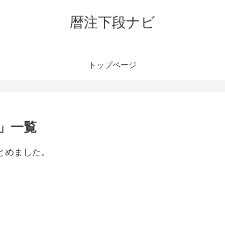
暦注下段ナビ
トップページ
日」一覧
まとめました。