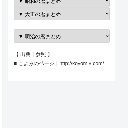
【 出典｜参照 】
■ こよみのページ｜http://koyomi8.com/