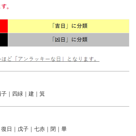
丙子｜四緑｜建｜箕
｜復日｜戊子｜七赤｜閉｜畢