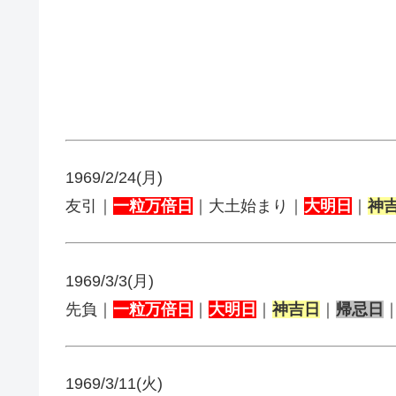
1969/2/24(月)
友引｜
一粒万倍日
｜大土始まり｜
大明日
｜
神
1969/3/3(月)
先負｜
一粒万倍日
｜
大明日
｜
神吉日
｜
帰忌日
1969/3/11(火)