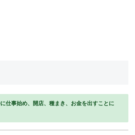
特に仕事始め、開店、種まき、お金を出すことに