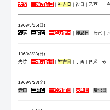
大安
｜
一粒万倍日
｜
神吉日
｜復日｜乙酉｜一
1969/3/16(日)
仏滅
｜
三隣亡
｜
一粒万倍日
｜
帰忌日
｜庚寅｜
1969/3/23(日)
先勝｜
一粒万倍日
｜
神吉日
｜丁酉｜四緑｜破
1969/3/28(金)
赤口
｜
三隣亡
｜
一粒万倍日
｜
大明日
｜
帰忌日