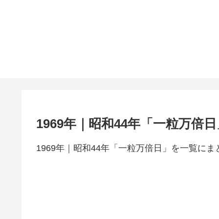
1969年｜昭和44年「一粒万倍
1969年｜昭和44年「一粒万倍日」を一覧に