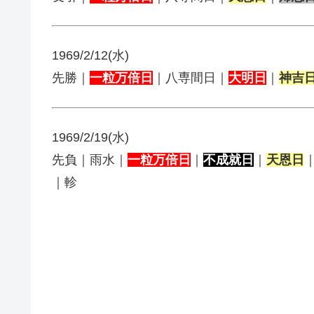
1969/2/12(水)
先勝｜
一粒万倍日
｜八専間日｜
大明日
｜
神吉
1969/2/19(水)
先負｜雨水｜
一粒万倍日
｜
不成就日
｜
天恩日
｜軫