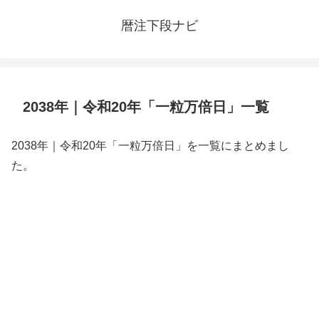
暦注下段ナビ
2038年｜令和20年「一粒万倍日」一覧
2038年｜令和20年「一粒万倍日」を一覧にまとめまし
た。