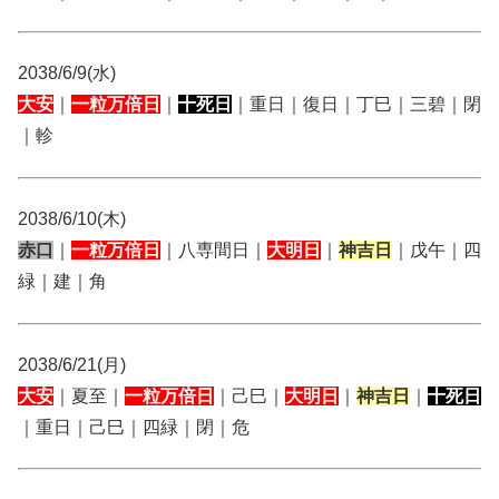
2038/6/9(水)
大安
｜
一粒万倍日
｜
十死日
｜重日｜復日｜丁巳｜三碧｜閉
｜軫
2038/6/10(木)
赤口
｜
一粒万倍日
｜八専間日｜
大明日
｜
神吉日
｜戊午｜四
緑｜建｜角
2038/6/21(月)
大安
｜夏至｜
一粒万倍日
｜己巳｜
大明日
｜
神吉日
｜
十死日
｜重日｜己巳｜四緑｜閉｜危