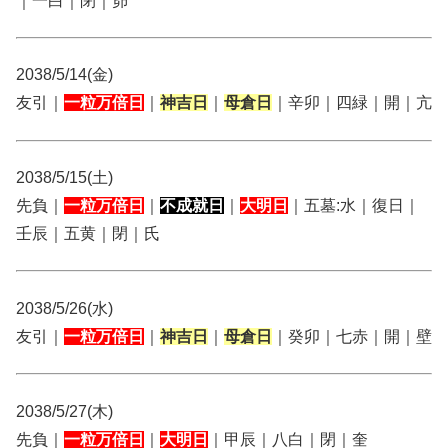
｜一白｜閉｜昴
2038/5/14(金)
友引｜
一粒万倍日
｜
神吉日
｜
母倉日
｜辛卯｜四緑｜開｜亢
2038/5/15(土)
先負｜
一粒万倍日
｜
不成就日
｜
大明日
｜五墓:水｜復日｜
壬辰｜五黄｜閉｜氏
2038/5/26(水)
友引｜
一粒万倍日
｜
神吉日
｜
母倉日
｜癸卯｜七赤｜開｜壁
2038/5/27(木)
先負｜
一粒万倍日
｜
大明日
｜甲辰｜八白｜閉｜奎