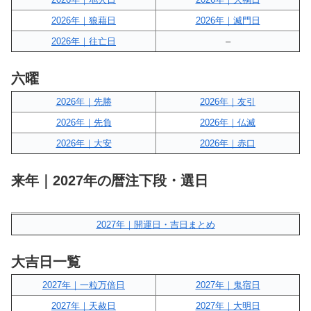
2026年｜狼藉日
2026年｜滅門日
2026年｜往亡日
–
六曜
2026年｜先勝
2026年｜友引
2026年｜先負
2026年｜仏滅
2026年｜大安
2026年｜赤口
来年｜2027年の暦注下段・選日
2027年｜開運日・吉日まとめ
大吉日一覧
2027年｜一粒万倍日
2027年｜鬼宿日
2027年｜天赦日
2027年｜大明日