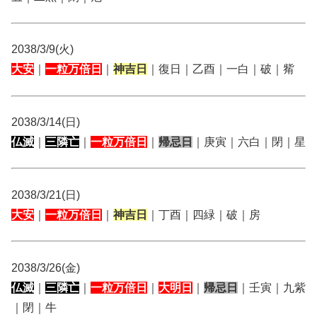
2038/3/9(火)
大安
｜
一粒万倍日
｜
神吉日
｜復日｜乙酉｜一白｜破｜觜
2038/3/14(日)
仏滅
｜
三隣亡
｜
一粒万倍日
｜
帰忌日
｜庚寅｜六白｜閉｜星
2038/3/21(日)
大安
｜
一粒万倍日
｜
神吉日
｜丁酉｜四緑｜破｜房
2038/3/26(金)
仏滅
｜
三隣亡
｜
一粒万倍日
｜
大明日
｜
帰忌日
｜壬寅｜九紫
｜閉｜牛