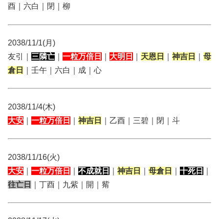
酉｜六白｜閉｜柳
2038/11/1(月)
友引｜
三隣亡
｜
一粒万倍日
｜
大明日
｜
天恩日
｜
神吉日
｜
母
倉日
｜壬午｜六白｜成｜心
2038/11/4(木)
大安
｜
一粒万倍日
｜
神吉日
｜乙酉｜三碧｜閉｜斗
2038/11/16(火)
大安
｜
一粒万倍日
｜
不成就日
｜
神吉日
｜
母倉日
｜
十死日
｜
往亡日
｜丁酉｜九紫｜開｜觜