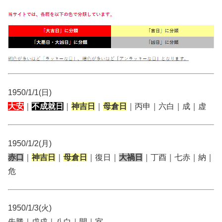
1950/1/1(日)
大安
｜
不成就日
｜
神吉日
｜
母倉日
｜丙申｜六白｜成｜虚
1950/1/2(月)
赤口
｜
神吉日
｜
母倉日
｜復日｜
大禍日
｜丁酉｜七赤｜納｜
危
1950/1/3(火)
先勝｜戊戌｜八白｜開｜室