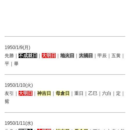
1950/1/9(月)
先勝｜
不成就日
｜
大明日
｜
地火日
｜
大禍日
｜甲辰｜五黄｜
平｜畢
1950/1/10(火)
友引｜
大明日
｜
神吉日
｜
母倉日
｜重日｜乙巳｜六白｜定｜
觜
1950/1/11(水)