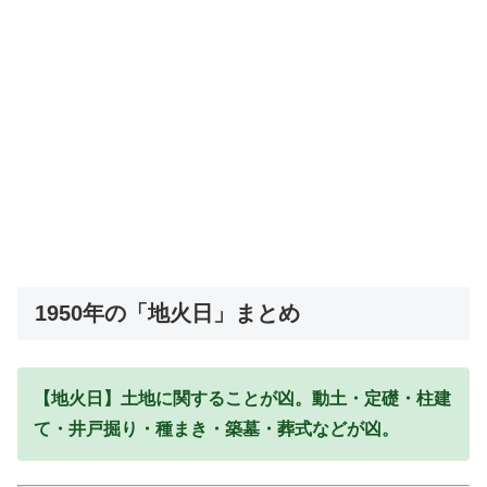
1950年の「地火日」まとめ
【地火日】土地に関することが凶。動土・定礎・柱建
て・井戸掘り・種まき・築墓・葬式などが凶。