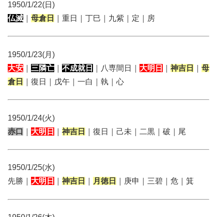
1950/1/22(日)
仏滅
｜
母倉日
｜重日｜丁巳｜九紫｜定｜房
1950/1/23(月)
大安
｜
三隣亡
｜
不成就日
｜八専間日｜
大明日
｜
神吉日
｜
母
倉日
｜復日｜戊午｜一白｜執｜心
1950/1/24(火)
赤口
｜
大明日
｜
神吉日
｜復日｜己未｜二黒｜破｜尾
1950/1/25(水)
先勝｜
大明日
｜
神吉日
｜
月徳日
｜庚申｜三碧｜危｜箕