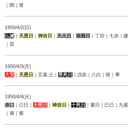
｜閉｜胃
1950/4/2(日)
仏滅
｜
天恩日
｜
神吉日
｜
天火日
｜
狼藉日
｜丁卯｜七赤｜建
｜昴
1950/4/3(月)
大安
｜
天恩日
｜五墓:土｜
受死日
｜戊辰｜八白｜除｜畢
1950/4/4(火)
赤口
｜己巳｜
大明日
｜
神吉日
｜
十死日
｜重日｜己巳｜九紫
｜満｜觜