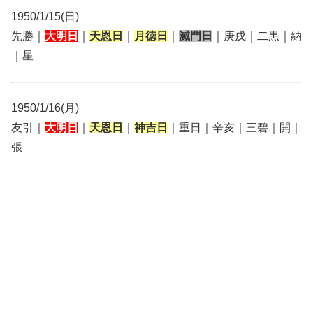
1950/1/15(日)
先勝｜
大明日
｜
天恩日
｜
月徳日
｜
滅門日
｜庚戌｜二黒｜納
｜星
1950/1/16(月)
友引｜
大明日
｜
天恩日
｜
神吉日
｜重日｜辛亥｜三碧｜開｜
張