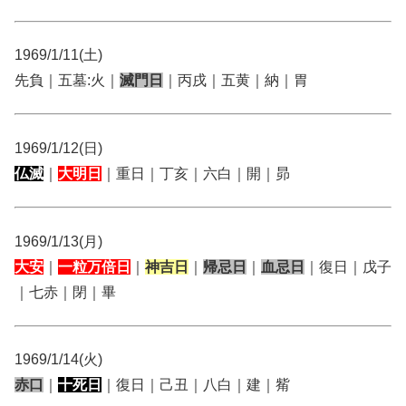
1969/1/11(土)
先負｜五墓:火｜
滅門日
｜丙戌｜五黄｜納｜胃
1969/1/12(日)
仏滅
｜
大明日
｜重日｜丁亥｜六白｜開｜昴
1969/1/13(月)
大安
｜
一粒万倍日
｜
神吉日
｜
帰忌日
｜
血忌日
｜復日｜戊子
｜七赤｜閉｜畢
1969/1/14(火)
赤口
｜
十死日
｜復日｜己丑｜八白｜建｜觜