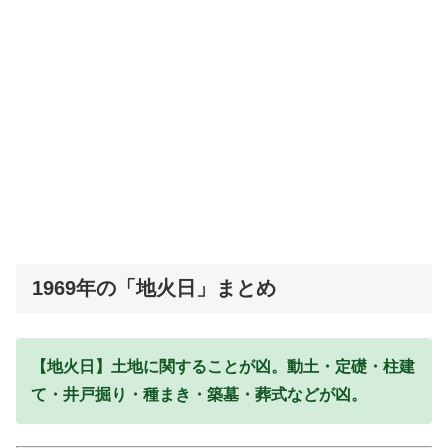
1969年の「地火日」まとめ
【地火日】土地に関することが凶。動土・定礎・柱建
て・井戸掘り・種まき・築墓・葬式などが凶。