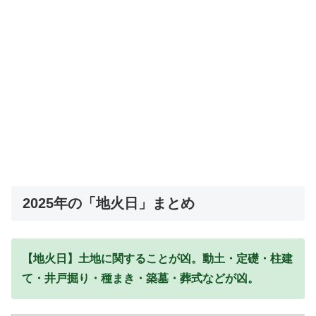
2025年の「地火日」まとめ
【地火日】土地に関することが凶。動土・定礎・柱建
て・井戸掘り・種まき・築墓・葬式などが凶。