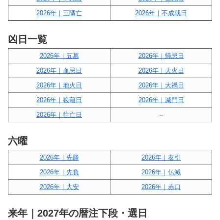
2026年｜三隣亡
2026年｜不成就日
凶日一覧
2026年｜五墓
2026年｜帰忌日
2026年｜血忌日
2026年｜天火日
2026年｜地火日
2026年｜大禍日
2026年｜狼藉日
2026年｜滅門日
2026年｜往亡日
–
六曜
2026年｜先勝
2026年｜友引
2026年｜先負
2026年｜仏滅
2026年｜大安
2026年｜赤口
来年｜2027年の暦注下段・選日