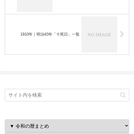
1910年｜明治43年「十死日」一覧