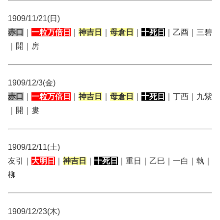
1909/11/21(日)
赤口
｜
一粒万倍日
｜
神吉日
｜
母倉日
｜
十死日
｜乙酉｜三碧
｜開｜房
1909/12/3(金)
赤口
｜
一粒万倍日
｜
神吉日
｜
母倉日
｜
十死日
｜丁酉｜九紫
｜開｜婁
1909/12/11(土)
友引｜
大明日
｜
神吉日
｜
十死日
｜重日｜乙巳｜一白｜執｜
柳
1909/12/23(木)