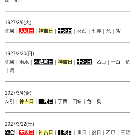
1927/2/8(火)
先勝｜
大明日
｜
神吉日
｜
十死日
｜癸酉｜七赤｜危｜觜
1927/2/20(日)
先勝｜雨水｜
不成就日
｜
神吉日
｜
十死日
｜乙酉｜一白｜危
｜房
1927/3/4(金)
友引｜
神吉日
｜
十死日
｜丁酉｜四緑｜危｜婁
1927/3/12(土)
仏滅
｜
大明日
｜
神吉日
｜
十死日
｜重日｜復日｜乙巳｜三碧