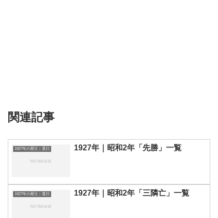
関連記事
1927年｜昭和2年「先勝」一覧
1927年の暦注｜選日
1927年｜昭和2年「三隣亡」一覧
1927年の暦注｜選日