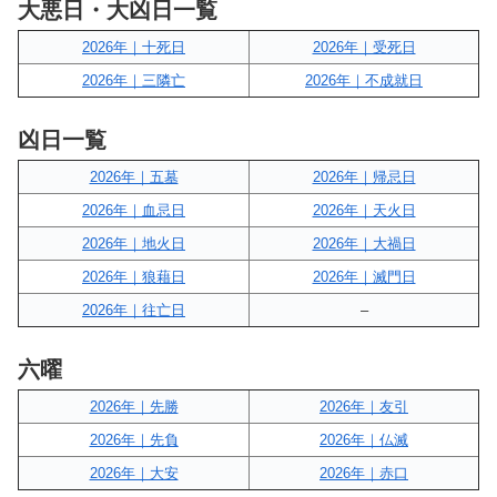
大悪日・大凶日一覧
2026年｜十死日
2026年｜受死日
2026年｜三隣亡
2026年｜不成就日
凶日一覧
2026年｜五墓
2026年｜帰忌日
2026年｜血忌日
2026年｜天火日
2026年｜地火日
2026年｜大禍日
2026年｜狼藉日
2026年｜滅門日
2026年｜往亡日
–
六曜
2026年｜先勝
2026年｜友引
2026年｜先負
2026年｜仏滅
2026年｜大安
2026年｜赤口