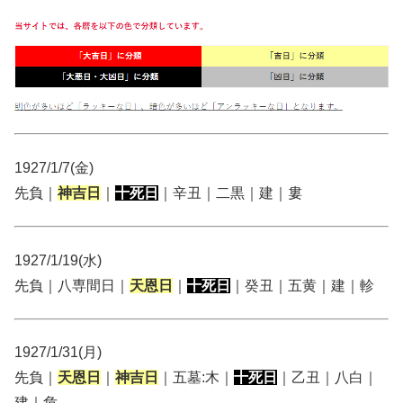
1927/1/7(金)
先負｜
神吉日
｜
十死日
｜辛丑｜二黒｜建｜婁
1927/1/19(水)
先負｜八専間日｜
天恩日
｜
十死日
｜癸丑｜五黄｜建｜軫
1927/1/31(月)
先負｜
天恩日
｜
神吉日
｜五墓:木｜
十死日
｜乙丑｜八白｜
建｜危