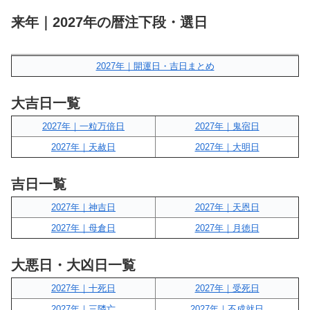
来年｜2027年の暦注下段・選日
2027年｜開運日・吉日まとめ
大吉日一覧
2027年｜一粒万倍日
2027年｜鬼宿日
2027年｜天赦日
2027年｜大明日
吉日一覧
2027年｜神吉日
2027年｜天恩日
2027年｜母倉日
2027年｜月徳日
大悪日・大凶日一覧
2027年｜十死日
2027年｜受死日
2027年｜三隣亡
2027年｜不成就日