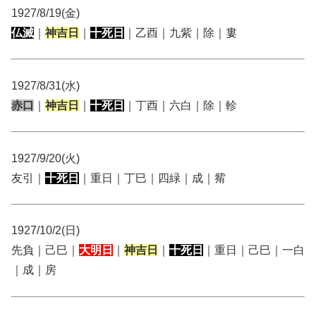
1927/8/19(金)
仏滅
｜
神吉日
｜
十死日
｜乙酉｜九紫｜除｜婁
1927/8/31(水)
赤口
｜
神吉日
｜
十死日
｜丁酉｜六白｜除｜軫
1927/9/20(火)
友引｜
十死日
｜重日｜丁巳｜四緑｜成｜觜
1927/10/2(日)
先負｜己巳｜
大明日
｜
神吉日
｜
十死日
｜重日｜己巳｜一白
｜成｜房