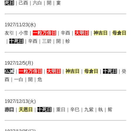
死日
｜己酉｜六白｜開｜婁
1927/11/23(水)
友引｜小雪｜
一粒万倍日
｜辛酉｜
大明日
｜
神吉日
｜
母倉日
｜
十死日
｜辛酉｜三碧｜開｜軫
1927/12/5(月)
仏滅
｜
一粒万倍日
｜
大明日
｜
神吉日
｜
母倉日
｜
十死日
｜癸
酉｜一白｜開｜危
1927/12/13(火)
赤口
｜
天恩日
｜
十死日
｜重日｜辛巳｜九紫｜執｜觜