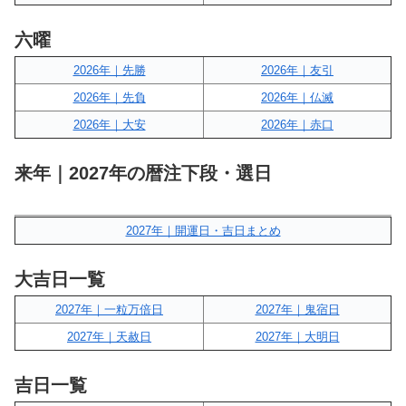
六曜
2026年｜先勝
2026年｜友引
2026年｜先負
2026年｜仏滅
2026年｜大安
2026年｜赤口
来年｜2027年の暦注下段・選日
2027年｜開運日・吉日まとめ
大吉日一覧
2027年｜一粒万倍日
2027年｜鬼宿日
2027年｜天赦日
2027年｜大明日
吉日一覧