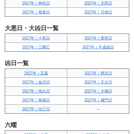
2027年｜神吉日
2027年｜天恩日
2027年｜母倉日
2027年｜月徳日
大悪日・大凶日一覧
2027年｜十死日
2027年｜受死日
2027年｜三隣亡
2027年｜不成就日
凶日一覧
2027年｜五墓
2027年｜帰忌日
2027年｜血忌日
2027年｜天火日
2027年｜地火日
2027年｜大禍日
2027年｜狼藉日
2027年｜滅門日
2027年｜往亡日
–
六曜