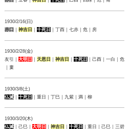
1930/2/16(日)
赤口
｜
神吉日
｜
十死日
｜丁酉｜七赤｜危｜房
1930/2/28(金)
友引｜
大明日
｜
天恩日
｜
神吉日
｜
十死日
｜己酉｜一白｜危
｜婁
1930/3/8(土)
仏滅
｜
十死日
｜重日｜丁巳｜九紫｜満｜柳
1930/3/20(木)
仏滅
｜己巳｜
大明日
｜
神吉日
｜
十死日
｜重日｜己巳｜三碧