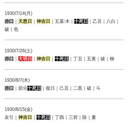
1930/7/14(月)
赤口
｜
天恩日
｜
神吉日
｜五墓:木｜
十死日
｜乙丑｜八白｜
破｜危
1930/7/26(土)
赤口
｜
大明日
｜
神吉日
｜
十死日
｜丁丑｜五黄｜破｜柳
1930/8/7(木)
赤口
｜節分
十死日
｜復日｜己丑｜二黒｜破｜斗
1930/8/15(金)
友引｜
神吉日
｜
十死日
｜丁酉｜三碧｜除｜婁