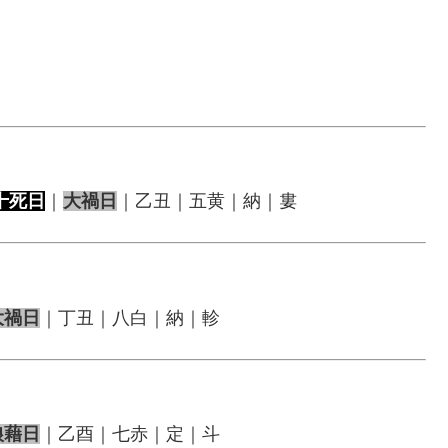
十死日
｜
大禍日
｜乙丑｜五黄｜納｜婁
大禍日
｜丁丑｜八白｜納｜軫
狼藉日
｜乙酉｜七赤｜定｜斗