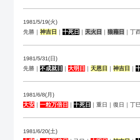
1981/5/19(火)
先勝｜
神吉日
｜
十死日
｜
天火日
｜
狼藉日
｜丁
1981/5/31(日)
先勝｜
不成就日
｜
大明日
｜
天恩日
｜
神吉日
｜
1981/6/8(月)
大安
｜
一粒万倍日
｜
十死日
｜重日｜復日｜丁
1981/6/20(土)