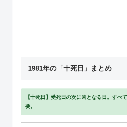
1981年の「十死日」まとめ
【十死日】受死日の次に凶となる日。すべ
要。