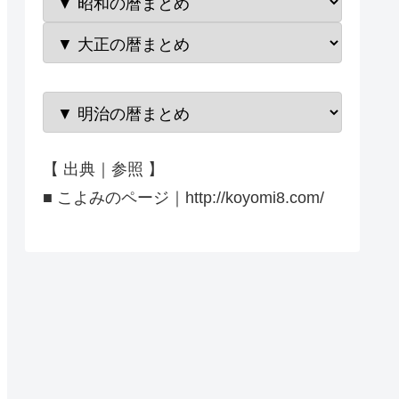
【 出典｜参照 】
■ こよみのページ｜http://koyomi8.com/