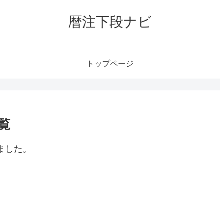
暦注下段ナビ
トップページ
覧
ました。