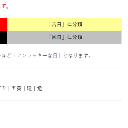
丁丑｜五黄｜建｜危