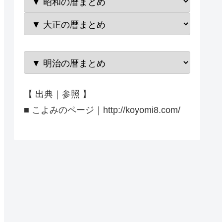
【 出典｜参照 】
■ こよみのページ｜http://koyomi8.com/