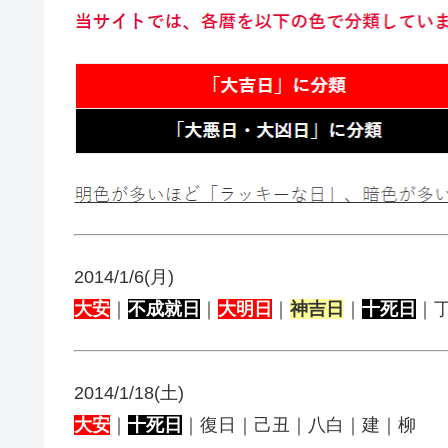
2014/1/6(月)
大安
｜
不成就日
｜
大明日
｜
神吉日
｜
十死日
｜
2014/1/18(土)
大安
｜
十死日
｜復日｜己丑｜八白｜建｜柳