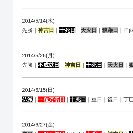
2014/5/14(水)
先勝｜
神吉日
｜
十死日
｜
天火日
｜
狼藉日
｜乙
2014/5/26(月)
先勝｜
不成就日
｜
神吉日
｜
十死日
｜
天火日
｜
2014/6/15(日)
仏滅
｜
一粒万倍日
｜
十死日
｜重日｜復日｜丁
2014/6/27(金)