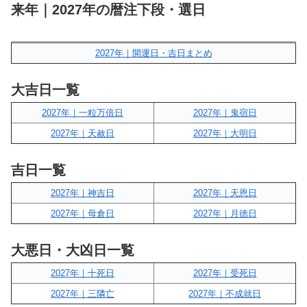
来年｜2027年の暦注下段・選日
2027年｜開運日・吉日まとめ
大吉日一覧
2027年｜一粒万倍日
2027年｜鬼宿日
2027年｜天赦日
2027年｜大明日
吉日一覧
2027年｜神吉日
2027年｜天恩日
2027年｜母倉日
2027年｜月徳日
大悪日・大凶日一覧
2027年｜十死日
2027年｜受死日
2027年｜三隣亡
2027年｜不成就日