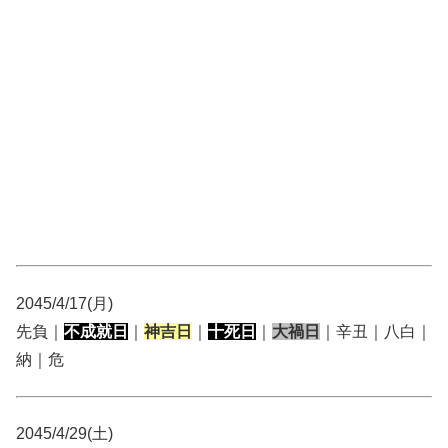
2045/4/17(月)
先負｜
不成就日
｜
神吉日
｜
十死日
｜
大禍日
｜辛丑｜八白｜
納｜危
2045/4/29(土)