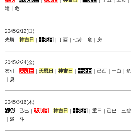
建｜危
2045/2/12(日)
先勝｜
神吉日
｜
十死日
｜丁酉｜七赤｜危｜房
2045/2/24(金)
友引｜
大明日
｜
天恩日
｜
神吉日
｜
十死日
｜己酉｜一白｜危
｜婁
2045/3/16(木)
仏滅
｜己巳｜
大明日
｜
神吉日
｜
十死日
｜重日｜己巳｜三碧
｜満｜斗