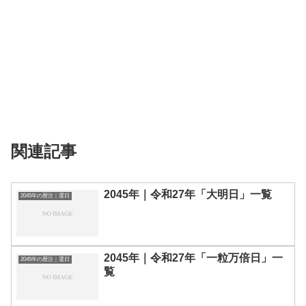
関連記事
2045年｜令和27年「大明日」一覧
2045年の暦注｜選日
2045年｜令和27年「一粒万倍日」一
2045年の暦注｜選日
覧