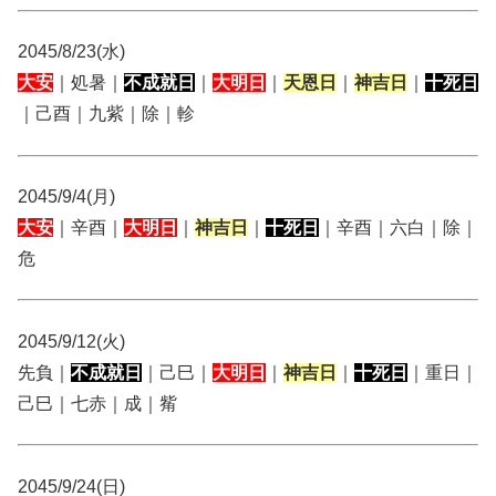
2045/8/23(水)
大安
｜処暑｜
不成就日
｜
大明日
｜
天恩日
｜
神吉日
｜
十死日
｜己酉｜九紫｜除｜軫
2045/9/4(月)
大安
｜辛酉｜
大明日
｜
神吉日
｜
十死日
｜辛酉｜六白｜除｜
危
2045/9/12(火)
先負｜
不成就日
｜己巳｜
大明日
｜
神吉日
｜
十死日
｜重日｜
己巳｜七赤｜成｜觜
2045/9/24(日)