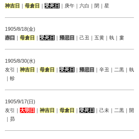
神吉日
｜
母倉日
｜
受死日
｜庚午｜六白｜閉｜星
1905/8/18(金)
赤口
｜
母倉日
｜
受死日
｜
帰忌日
｜己丑｜五黄｜執｜婁
1905/8/30(水)
友引｜
神吉日
｜
母倉日
｜
受死日
｜
帰忌日
｜辛丑｜二黒｜執
｜軫
1905/9/17(日)
友引｜
大明日
｜
神吉日
｜
母倉日
｜
受死日
｜己未｜二黒｜開
｜昴