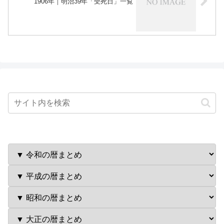
1906年｜明治39年「受死日」一覧