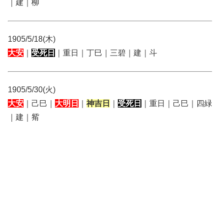
｜建｜柳
1905/5/18(木)
大安
｜
受死日
｜重日｜丁巳｜三碧｜建｜斗
1905/5/30(火)
大安
｜己巳｜
大明日
｜
神吉日
｜
受死日
｜重日｜己巳｜四緑
｜建｜觜