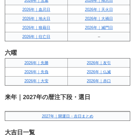
2026年｜五墓
2026年｜帰忌日
2026年｜血忌日
2026年｜天火日
2026年｜地火日
2026年｜大禍日
2026年｜狼藉日
2026年｜滅門日
2026年｜往亡日
–
六曜
2026年｜先勝
2026年｜友引
2026年｜先負
2026年｜仏滅
2026年｜大安
2026年｜赤口
来年｜2027年の暦注下段・選日
2027年｜開運日・吉日まとめ
大吉日一覧