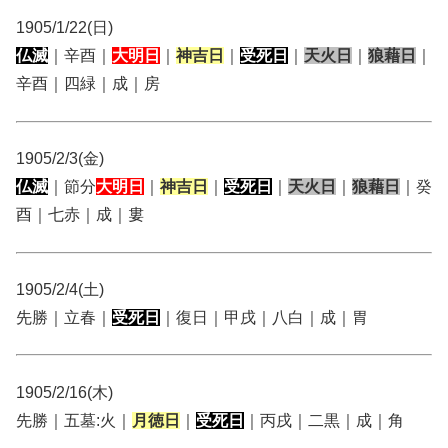
1905/1/22(日)
仏滅
｜辛酉｜
大明日
｜
神吉日
｜
受死日
｜
天火日
｜
狼藉日
｜
辛酉｜四緑｜成｜房
1905/2/3(金)
仏滅
｜節分
大明日
｜
神吉日
｜
受死日
｜
天火日
｜
狼藉日
｜癸
酉｜七赤｜成｜婁
1905/2/4(土)
先勝｜立春｜
受死日
｜復日｜甲戌｜八白｜成｜胃
1905/2/16(木)
先勝｜五墓:火｜
月徳日
｜
受死日
｜丙戌｜二黒｜成｜角