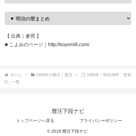
【 出典｜参照 】
■ こよみのページ｜http://koyomi8.com/
ホーム
1905年の暦注｜選日
1905年｜明治38年「受死
日」一覧
暦注下段ナビ
トップページへ戻る
プライバシーポリシー
© 2018 暦注下段ナビ.