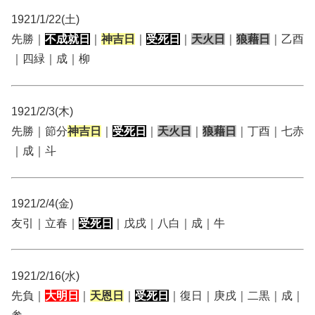
1921/1/22(土)
先勝｜
不成就日
｜
神吉日
｜
受死日
｜
天火日
｜
狼藉日
｜乙酉
｜四緑｜成｜柳
1921/2/3(木)
先勝｜節分
神吉日
｜
受死日
｜
天火日
｜
狼藉日
｜丁酉｜七赤
｜成｜斗
1921/2/4(金)
友引｜立春｜
受死日
｜戊戌｜八白｜成｜牛
1921/2/16(水)
先負｜
大明日
｜
天恩日
｜
受死日
｜復日｜庚戌｜二黒｜成｜