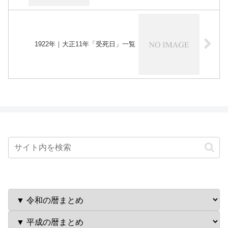
1922年｜大正11年「受死日」一覧