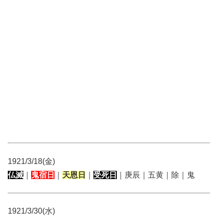
1921/3/18(金)
仏滅
｜
鬼宿日
｜
天恩日
｜
受死日
｜庚辰｜五黄｜除｜鬼
1921/3/30(水)