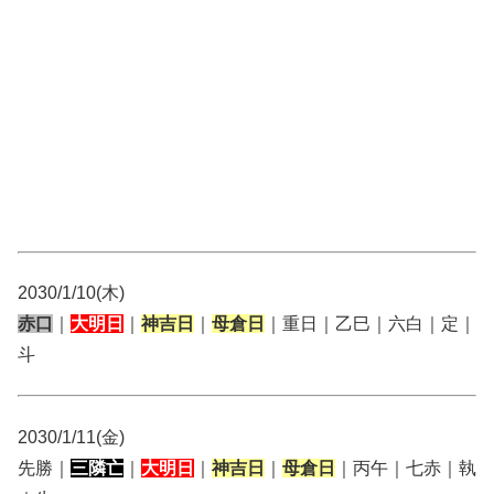
2030/1/10(木)
赤口
｜
大明日
｜
神吉日
｜
母倉日
｜重日｜乙巳｜六白｜定｜
斗
2030/1/11(金)
先勝｜
三隣亡
｜
大明日
｜
神吉日
｜
母倉日
｜丙午｜七赤｜執