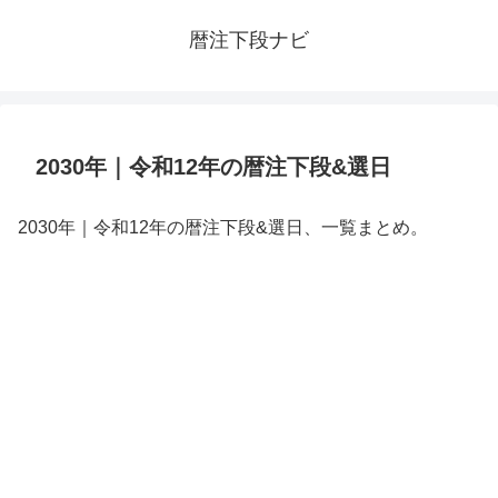
暦注下段ナビ
2030年｜令和12年の暦注下段&選日
2030年｜令和12年の暦注下段&選日、一覧まとめ。