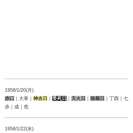
1958/1/20(月)
赤口
｜大寒｜
神吉日
｜
受死日
｜
天火日
｜
狼藉日
｜丁酉｜七
赤｜成｜危
1958/1/22(水)