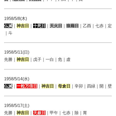
1958/5/8(木)
仏滅
｜
神吉日
｜
十死日
｜
天火日
｜
狼藉日
｜乙酉｜七赤｜定
｜斗
1958/5/11(日)
先勝｜
神吉日
｜戊子｜一白｜危｜虚
1958/5/14(水)
仏滅
｜
一粒万倍日
｜
神吉日
｜
母倉日
｜辛卯｜四緑｜開｜壁
1958/5/17(土)
先勝｜
神吉日
｜
天赦日
｜甲午｜七赤｜除｜胃