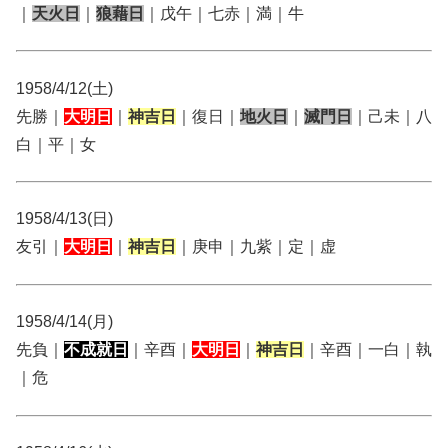
｜
天火日
｜
狼藉日
｜戊午｜七赤｜満｜牛
1958/4/12(土)
先勝｜
大明日
｜
神吉日
｜復日｜
地火日
｜
滅門日
｜己未｜八
白｜平｜女
1958/4/13(日)
友引｜
大明日
｜
神吉日
｜庚申｜九紫｜定｜虚
1958/4/14(月)
先負｜
不成就日
｜辛酉｜
大明日
｜
神吉日
｜辛酉｜一白｜執
｜危